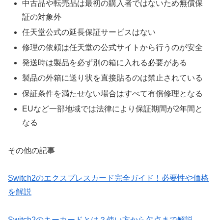
中古品や転売品は最初の購入者ではないため無償保
証の対象外
任天堂公式の延長保証サービスはない
修理の依頼は任天堂の公式サイトから行うのが安全
発送時は製品を必ず別の箱に入れる必要がある
製品の外箱に送り状を直接貼るのは禁止されている
保証条件を満たせない場合はすべて有償修理となる
EUなど一部地域では法律により保証期間が2年間と
なる
その他の記事
Switch2のエクスプレスカード完全ガイド！必要性や価格
を解説
Switch2のキーカードとは？使い方から欠点まで解説