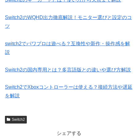
Switch2のWQHD出力徹底解説！モニター選びと設定のコ
ツ
switch2でパワプロは遊べる？互換性や新作・操作感を解
説
Switch2の国内専用とは？多言語版との違いや選び方解説
Switch2でXboxコントローラーは使える？接続方法や遅延
を解説
Switch2
シェアする