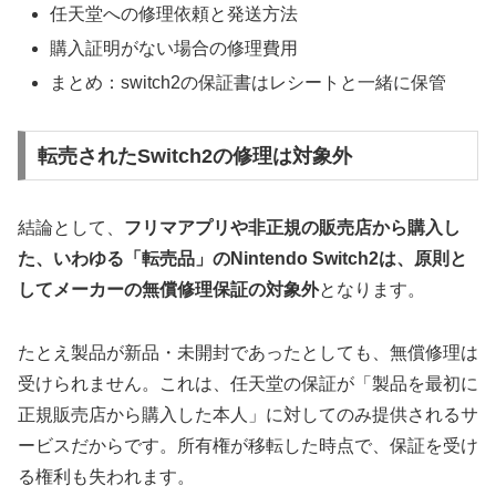
任天堂への修理依頼と発送方法
購入証明がない場合の修理費用
まとめ：switch2の保証書はレシートと一緒に保管
転売されたSwitch2の修理は対象外
結論として、
フリマアプリや非正規の販売店から購入し
た、いわゆる「転売品」のNintendo Switch2は、原則と
してメーカーの無償修理保証の対象外
となります。
たとえ製品が新品・未開封であったとしても、無償修理は
受けられません。これは、任天堂の保証が
「製品を最初に
正規販売店から購入した本人」に対してのみ提供される
サ
ービスだからです。所有権が移転した時点で、保証を受け
る権利も失われます。