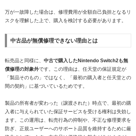
万が一故障した場合は、修理費用が全額自己負担となるリ
スクを理解した上で、購入を検討する必要があります。
中古品が無償修理できない理由とは
転売品と同様に、
中古で購入したNintendo Switch2も無
償修理の対象外
です。この理由は、任天堂の保証規定が
「製品そのもの」ではなく、「最初の購入者と任天堂との
間の契約」に基づいているためです。
製品の所有者が変わった（譲渡された）時点で、最初の購
入者に与えられていた保証サービスを受ける権利は失効し
ます。この運用は、転売行為の抑制や、不正な修理要求を
防ぎ、正規ユーザーへのサポート品質を維持するために厳