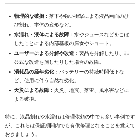
物理的な破損
：落下や強い衝撃による液晶画面のひ
び割れ、本体の変形など。
水濡れ・液体による故障
：水やジュースなどをこぼ
したことによる内部基板の腐食やショート。
ユーザーによる分解や改造
：製品を分解したり、非
公式な改造を施したりした場合の故障。
消耗品の経年劣化
：バッテリーの持続時間低下な
ど、使用に伴う自然な劣化。
天災による故障
：火災、地震、落雷、風水害などに
よる破損。
特に、液晶割れや水濡れは修理依頼の中でも多い事例です
が、これらは保証期間内でも有償修理となることを覚えて
おきましょう。