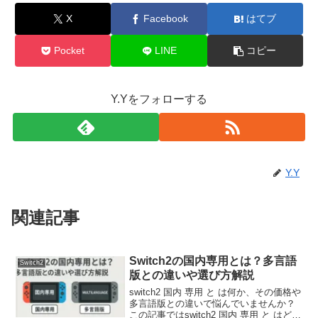
X
Facebook
はてブ
Pocket
LINE
コピー
Y.Yをフォローする
Y.Y
関連記事
Switch2の国内専用とは？多言語
Switch2
版との違いや選び方解説
switch2 国内 専用 と は何か、その価格や
多言語版との違いで悩んでいませんか？
この記事ではswitch2 国内 専用 と はどん