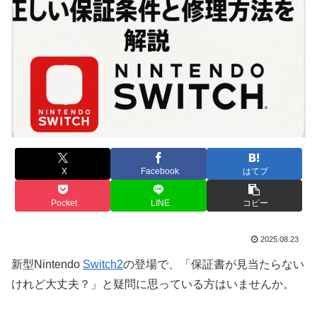
X
Facebook
はてブ
Pocket
LINE
コピー
2025.08.23
新型Nintendo
Switch2
の登場で、「保証書が見当たらない
けれど大丈夫？」と疑問に思っている方はいませんか。