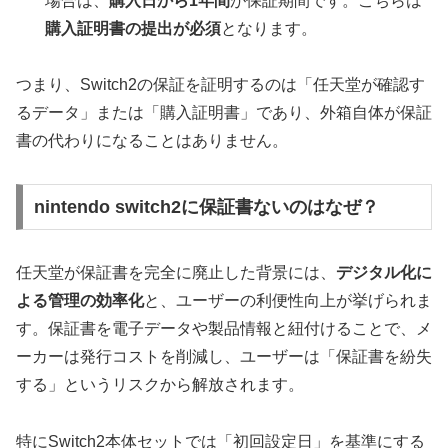
場合は、
購入日から1年間
が保証期間です。こちらは
購入証明書の提出が必須
となります。
つまり、Switch2の保証を証明するのは「任天堂が確認す
るデータ」または「購入証明書」であり、外箱自体が保証
書の代わりになることはありません。
nintendo switch2に保証書ないのはなぜ？
任天堂が保証書を完全に廃止した背景には、
デジタル化に
よる管理の効率化
と、ユーザーの利便性向上が挙げられま
す。保証書を電子データや製品情報と紐付けることで、メ
ーカーは発行コストを削減し、ユーザーは「保証書を紛失
する」というリスクから解放されます。
特にSwitch2本体セットでは「初回設定日」を基準にする