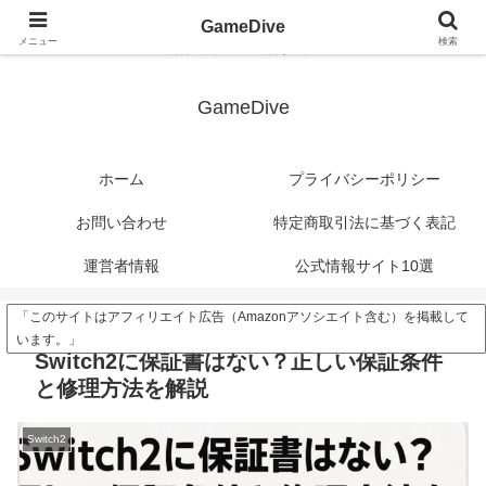
?>
GameDive
メニュー
検索
潜れ、ゲームの深海へ。
GameDive
ホーム
プライバシーポリシー
お問い合わせ
特定商取引法に基づく表記
運営者情報
公式情報サイト10選
「このサイトはアフィリエイト広告（Amazonアソシエイト含む）を掲載して
います。」
Switch2に保証書はない？正しい保証条件
と修理方法を解説
Switch2