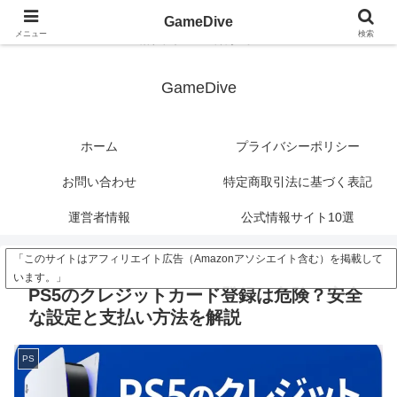
?>
GameDive
メニュー
検索
潜れ、ゲームの深海へ。
GameDive
ホーム
プライバシーポリシー
お問い合わせ
特定商取引法に基づく表記
運営者情報
公式情報サイト10選
「このサイトはアフィリエイト広告（Amazonアソシエイト含む）を掲載して
います。」
PS5のクレジットカード登録は危険？安全
な設定と支払い方法を解説
PS