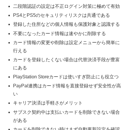
二段階認証の設定は不正ログイン対策に極めて有効
PS4とPS5のセキュリティリスクは共通である
登録した住所などの個人情報も保護対象と認識する
不要になったカード情報は速やかに削除する
カード情報の変更や削除は設定メニューから簡単に
行える
カードを登録したくない場合は代替決済手段が豊富
にある
PlayStation Storeカードは使いすぎ防止にも役立つ
PayPal連携はカード情報を直接登録せず安全性が高
い
キャリア決済は手軽さがメリット
サブスク契約中は支払いカードを削除できない場合
がある
カードを削除できない時はまず自動更新設定を確認