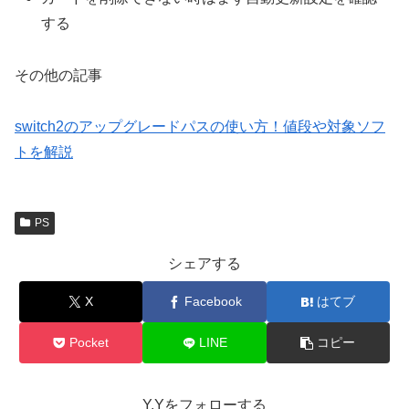
する
その他の記事
switch2のアップグレードパスの使い方！値段や対象ソフ
トを解説
PS
シェアする
X
Facebook
はてブ
Pocket
LINE
コピー
Y.Yをフォローする