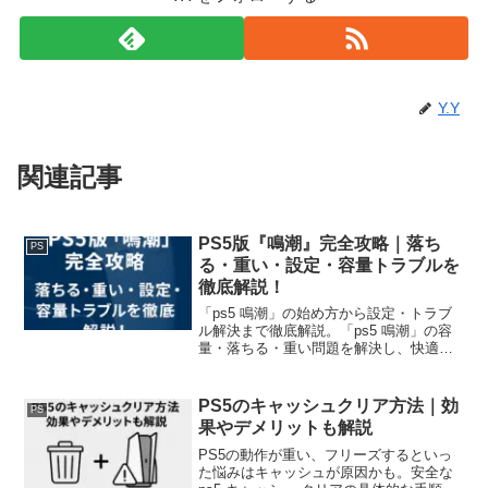
Y.Y
関連記事
PS5版『鳴潮』完全攻略｜落ち
PS
る・重い・設定・容量トラブルを
徹底解説！
「ps5 鳴潮」の始め方から設定・トラブ
ル解決まで徹底解説。「ps5 鳴潮」の容
量・落ちる・重い問題を解決し、快適プ
レイを実現する完全ガイド。
PS5のキャッシュクリア方法｜効
PS
果やデメリットも解説
PS5の動作が重い、フリーズするといっ
た悩みはキャッシュが原因かも。安全な