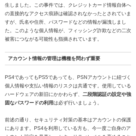
生しました。この事件では、クレジットカード情報自体へ
の直接的なアクセス痕跡は確認されなかったとされていま
すが、氏名や住所、パスワードなどの情報が漏洩しまし
た。このような個人情報が、フィッシング詐欺などの二次
被害につながる可能性も指摘されています。
アカウント情報の管理は機種を問わず重要
PS4であってもPS5であっても、PSNアカウントに紐づく
個人情報や支払い情報のリスクは共通です。使用している
ハードウェアの新旧にかかわらず、
二段階認証の設定や強
固なパスワードの利用
は必ず行いましょう。
前述の通り、セキュリティ対策の基本はアカウントの保護
にあります。PS4を利用している方も、今一度ご自身のア