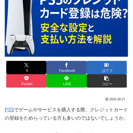
X
Facebook
はてブ
Pocket
LINE
コピー
2025.08.27
PS5
でゲームやサービスを購入する際、クレジットカード
の登録をためらっている方も多いのではないでしょうか。