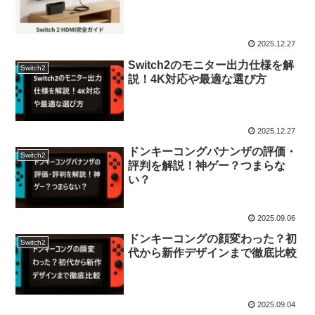
2025.12.27
Switch2のモニター出力仕様を解
Switch2
説！4K対応や最適な選び方
2025.12.27
ドンキーコングバナンザの評価・
Switch2
評判を解説！神ゲー？つまらな
い？
2025.09.06
ドンキーコングの顔変わった？初
Switch2
代から新作デザインまで徹底比較
2025.09.04