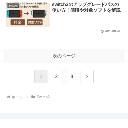
switch2のアップグレードパスの
Switch2
使い方！値段や対象ソフトを解説
2025.08.26
次のページ
次
1
2
8
へ
ホーム
Switch2