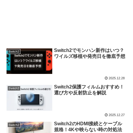
Switch2でモンハン新作はいつ？
Switch2
ワイルズ移植や発売日を徹底予想
2025.12.28
Switch2保護フィルムおすすめ！
Switch2
選び方や反射防止を解説
2025.12.27
Switch2のHDMI接続とケーブル
Switch2
規格！4Kや映らない時の対処法