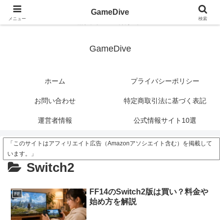
?>
GameDive
メニュー
検索
潜れ、ゲームの深海へ。
GameDive
ホーム
プライバシーポリシー
お問い合わせ
特定商取引法に基づく表記
運営者情報
公式情報サイト10選
「このサイトはアフィリエイト広告（Amazonアソシエイト含む）を掲載して
います。」
Switch2
FF14のSwitch2版は買い？料金や
FF
始め方を解説