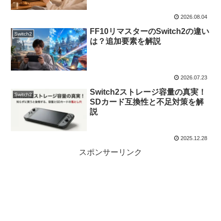
2026.08.04
FF10リマスターのSwitch2の違い
Switch2
は？追加要素を解説
2026.07.23
Switch2ストレージ容量の真実！
Switch2
SDカード互換性と不足対策を解
説
2025.12.28
スポンサーリンク