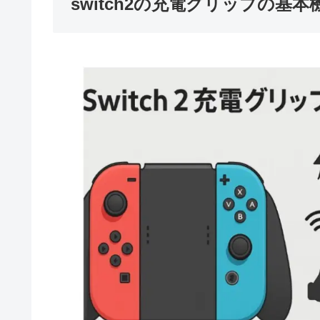
switch2の充電グリップの基