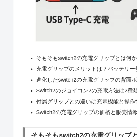
そもそもswitch2の充電グリップとは何
充電グリップのメリットは？バッテリー
進化したswitch2の充電グリップの背面
Switch2のジョイコン2の充電方法は2種
付属グリップとの違いは充電機能と操作
Switch2の充電グリップの価格と販売情
そもそもswitch2の充電グリップ