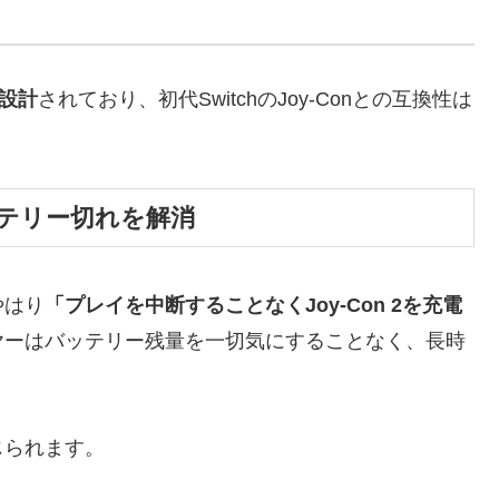
用に設計
されており、初代SwitchのJoy-Conとの互換性は
テリー切れを解消
やはり
「プレイを中断することなくJoy-Con 2を充電
ヤーはバッテリー残量を一切気にすることなく、長時
じられます。