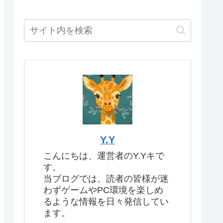
Y.Y
こんにちは、運営者のY.Yキで
す。
当ブログでは、読者の皆様が迷
わずゲームやPC環境を楽しめ
るような情報を日々発信してい
ます。