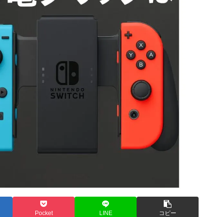
Pocket
LINE
コピー