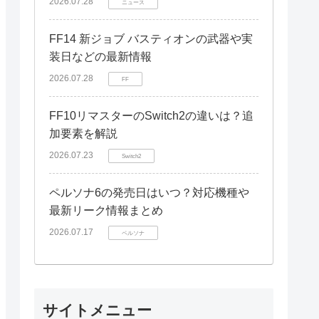
2026.07.28
ニュース
FF14 新ジョブ バスティオンの武器や実
装日などの最新情報
2026.07.28
FF
FF10リマスターのSwitch2の違いは？追
加要素を解説
2026.07.23
Switch2
ペルソナ6の発売日はいつ？対応機種や
最新リーク情報まとめ
2026.07.17
ペルソナ
サイトメニュー