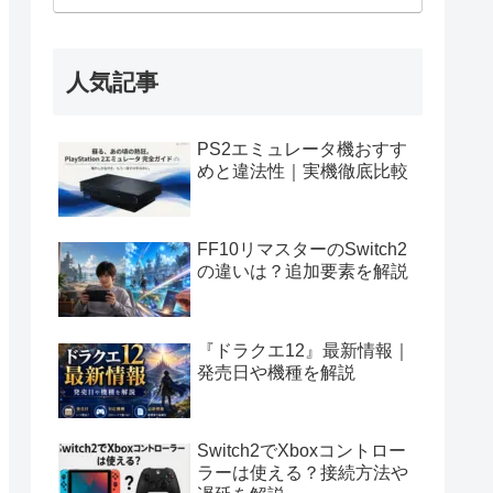
人気記事
PS2エミュレータ機おすす
めと違法性｜実機徹底比較
FF10リマスターのSwitch2
の違いは？追加要素を解説
『ドラクエ12』最新情報｜
発売日や機種を解説
Switch2でXboxコントロー
ラーは使える？接続方法や