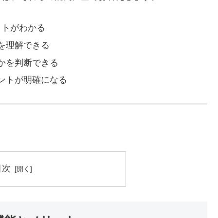
ットがわかる
を理解できる
かを判断できる
ントが明確になる
目次