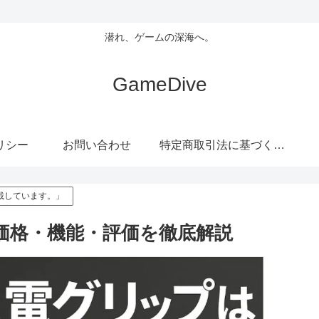
潜れ、ゲームの深海へ。
GameDive
リシー
お問い合わせ
特定商取引法に基づく表記
載しています。」
？価格・機能・評価を徹底解説