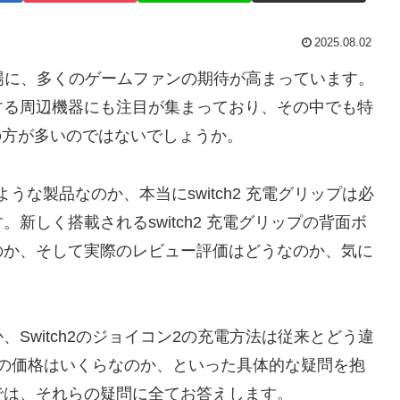
2025.08.02
場に、多くのゲームファンの期待が高まっています。
する周辺機器にも注目が集まっており、その中でも特
持ちの方が多いのではないでしょうか。
どのような製品なのか、本当にswitch2 充電グリップは必
新しく搭載されるswitch2 充電グリップの背面ボ
のか、そして実際のレビュー評価はどうなのか、気に
Switch2のジョイコン2の充電方法は従来とどう違
ップの価格はいくらなのか、といった具体的な疑問を抱
では、それらの疑問に全てお答えします。