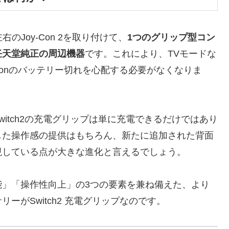
右のJoy-Con 2を取り付けて、
1つのグリップ型コン
任天堂純正の周辺機器
です。これにより、TVモードな
Conのバッテリー切れを心配する必要がなくなりま
Switch2の充電グリップは単に充電できるだけではあり
した操作感の提供はもちろん、
新たに追加された背面
現している点
が大きな進化と言えるでしょう。
能」「操作性向上」の3つの要素を兼ね備えた、より
がSwitch2 充電グリップなのです。