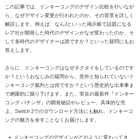
この記事では、ドンキーコングのデザイン比較を行いなが
ら、なぜデザイン変更が行われたのか、その背景を詳しく
解説します。例えば、なんJといった掲示板で話題になる
レア社が開発した時代のデザインがなぜ変わったのか、そ
して各時代のデザイナーは誰ですか？といった疑問にもお
答えします。
さらに、ドンキーコングはなぜネクタイをしているのです
か？というおなじみの疑問から、意外と知られていないド
ンキーコング裁判とは何ですか？という歴史的な出来事ま
で網羅的に掘り下げます。また、実在の最新作『ドンキー
コング バナンザ』の開発秘話やレビュー、具体的な売
上、Switch 2でのダウンロード方法にも触れ、ドンキーコ
ングの魅力を余すことなくお届けします。
ドンキーコングのデザインがどのように変わってき