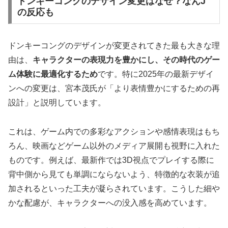
ドンキーコングのデザイン変更はなぜ？なんJ
の反応も
ドンキーコングのデザインが変更されてきた最も大きな理
由は、
キャラクターの表現力を豊かにし、その時代のゲー
ム体験に最適化するため
です。特に2025年の最新デザイ
ンへの変更は、宮本茂氏が「より表情豊かにするための再
設計」と説明しています。
これは、ゲーム内での多彩なアクションや感情表現はもち
ろん、映画などゲーム以外のメディア展開も視野に入れた
ものです。例えば、最新作では3D視点でプレイする際に
背中側から見ても単調にならないよう、特徴的な衣装が追
加される
といった工夫が凝らされています。こうした細や
かな配慮が、キャラクターへの没入感を高めています。