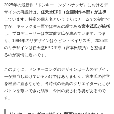
2025年の最新作『ドンキーコング バナンザ』におけるデ
ザインの再設計は、
任天堂EPD（企画制作本部）が主導
しています。特定の個人名というよりはチームでの制作で
すが、キャラクター面では生みの親である
宮本茂氏が統括
し、プロデューサーは本堂健太氏が務めています。つま
り、1994年のリデザインはケビン・ベイリス氏、2025年
のリデザインは任天堂EPD主導（宮本氏統括）と整理す
るのが実情に近いです。
このように、ドンキーコングのデザインは一人のデザイナ
ーが担当し続けているわけではありません。
宮本氏の哲学
を根底に置きながら、各時代の最高のクリエイターたちが
バトンを繋いできた
結果、今日の愛される姿があるので
す。