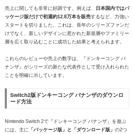
売上に関しても非常に好調です。例えば、
日本国内ではパ
ッケージ版だけで初週約12.8万本を販売
するなど、力強い
スタートを切りました。これは、長年のシリーズファンだ
けでなく、新しいデザインに惹かれた新規層やファミリー
層を広く取り込むことに成功した結果と考えられます。
これらのレビューや売上の数字は、『ドンキーコング バ
ナンザ』が
シリーズの新たな代表作として受け入れられた
ことを明確に示しています。
Switch2版ドンキーコング バナンザのダウンロ
ード方法
Nintendo Switch 2で『ドンキーコング バナンザ』を遊ぶ
には、主に
「パッケージ版」と「ダウンロード版」
の2つ