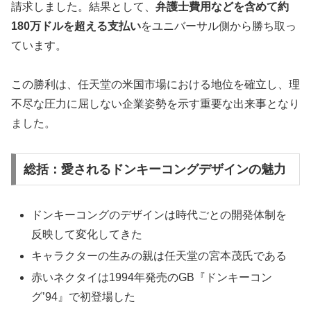
請求しました。結果として、
弁護士費用などを含めて約
180万ドルを超える支払い
をユニバーサル側から勝ち取っ
ています。
この勝利は、
任天堂の米国市場における地位を確立し、理
不尽な圧力に屈しない企業姿勢を示す重要な出来事
となり
ました。
総括：愛されるドンキーコングデザインの魅力
ドンキーコングのデザインは時代ごとの開発体制を
反映して変化してきた
キャラクターの生みの親は任天堂の宮本茂氏である
赤いネクタイは1994年発売のGB『ドンキーコン
グ’94』で初登場した