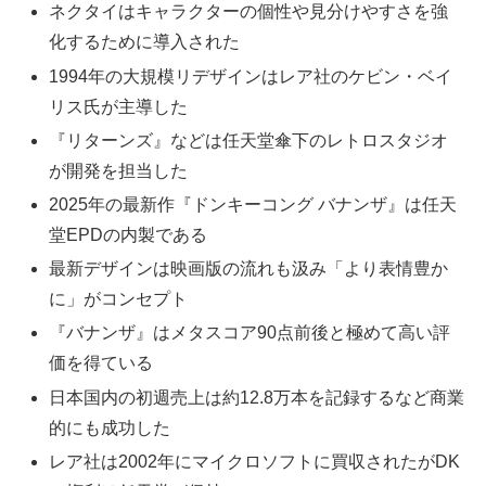
ネクタイはキャラクターの個性や見分けやすさを強
化するために導入された
1994年の大規模リデザインはレア社のケビン・ベイ
リス氏が主導した
『リターンズ』などは任天堂傘下のレトロスタジオ
が開発を担当した
2025年の最新作『ドンキーコング バナンザ』は任天
堂EPDの内製である
最新デザインは映画版の流れも汲み「より表情豊か
に」がコンセプト
『バナンザ』はメタスコア90点前後と極めて高い評
価を得ている
日本国内の初週売上は約12.8万本を記録するなど商業
的にも成功した
レア社は2002年にマイクロソフトに買収されたがDK