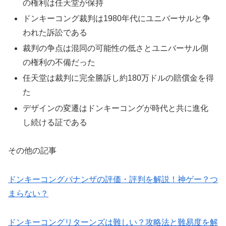
の権利は任天堂が保持
ドンキーコング裁判は1980年代にユニバーサルと争
われた訴訟である
裁判の争点は混同の可能性の低さとユニバーサル側
の権利の不備だった
任天堂は裁判に完全勝訴し約180万ドルの賠償金を得
た
デザインの変遷はドンキーコングが時代と共に進化
し続ける証である
その他の記事
ドンキーコングバナンザの評価・評判を解説！神ゲー？つ
まらない？
ドンキーコングリターンズは難しい？攻略法と難易度を解