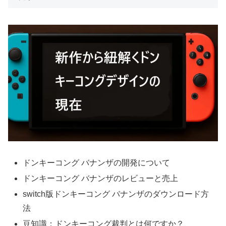
ドンキーコング バナンザの開発について
ドンキーコング バナンザのレビューと売上
switch版ドンキーコング バナンザのダウンロード方
法
豆知識：ドンキーコング裁判とは何ですか？