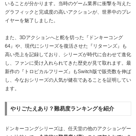
いる
ことが分かります。当時のゲーム業界に衝撃を与えた
グラフィックと完成度の高いアクションが、世界中のプレ
イヤーを魅了しました。
また、3Dアクションへと舵を切った『ドンキーコング
64』や、現代にシリーズを復活させた『リターンズ』も
高い売上を記録しており、シリーズが時代に合わせて進化
し、ファンに受け入れられてきた歴史が見て取れます。最
新作の『トロピカルフリーズ』もSwitch版で販売数を伸ば
し、今なおシリーズの人気が健在であることを証明してい
ます。
やりごたえあり？難易度ランキングを紹介
ドンキーコングシリーズは、任天堂の他のアクションゲー