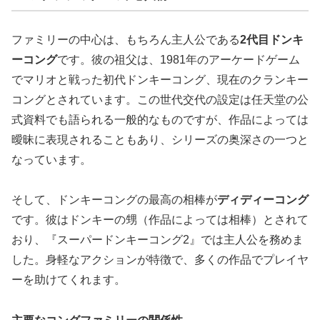
ファミリーの中心は、もちろん主人公である
2代目ドンキ
ーコング
です。彼の祖父は、1981年のアーケードゲーム
でマリオと戦った初代ドンキーコング、現在の
クランキー
コング
とされています。この世代交代の設定は任天堂の公
式資料でも語られる一般的なものですが、作品によっては
曖昧に表現されることもあり、シリーズの奥深さの一つと
なっています。
そして、ドンキーコングの最高の相棒が
ディディーコング
です。彼はドンキーの甥（作品によっては相棒）とされて
おり、『スーパードンキーコング2』では主人公を務めま
した。身軽なアクションが特徴で、多くの作品でプレイヤ
ーを助けてくれます。