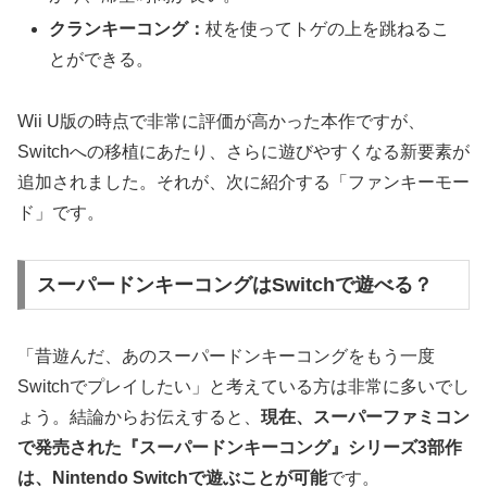
クランキーコング：
杖を使ってトゲの上を跳ねるこ
とができる。
Wii U版の時点で非常に評価が高かった本作ですが、
Switchへの移植にあたり、さらに遊びやすくなる新要素が
追加されました。それが、次に紹介する「ファンキーモー
ド」です。
スーパードンキーコングはSwitchで遊べる？
「昔遊んだ、あのスーパードンキーコングをもう一度
Switchでプレイしたい」と考えている方は非常に多いでし
ょう。結論からお伝えすると、
現在、スーパーファミコン
で発売された『スーパードンキーコング』シリーズ3部作
は、Nintendo Switchで遊ぶことが可能
です。