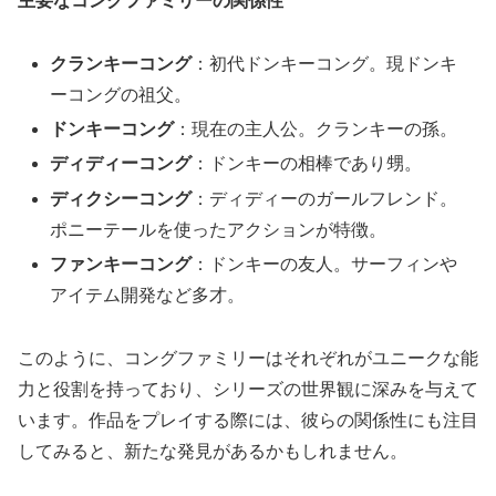
主要なコングファミリーの関係性
クランキーコング
：初代ドンキーコング。現ドンキ
ーコングの祖父。
ドンキーコング
：現在の主人公。クランキーの孫。
ディディーコング
：ドンキーの相棒であり甥。
ディクシーコング
：ディディーのガールフレンド。
ポニーテールを使ったアクションが特徴。
ファンキーコング
：ドンキーの友人。サーフィンや
アイテム開発など多才。
このように、コングファミリーはそれぞれがユニークな能
力と役割を持っており、シリーズの世界観に深みを与えて
います。作品をプレイする際には、彼らの関係性にも注目
してみると、新たな発見があるかもしれません。