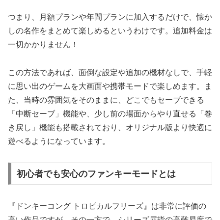
つまり、月額プランや年間プランに加入するだけで、懐か
しの名作をまとめて楽しめるというわけです。追加料金は
一切かかりません！
この方法であれば、面倒な設定や追加の機材なしで、手軽
に思い出のゲームを大画面や携帯モードで楽しめます。ま
た、当時の雰囲気をそのままに、どこでもセーブできる
「中断セーブ」機能や、少し前の場面からやり直せる「巻
き戻し」機能も搭載されており、オリジナル版より快適に
遊べるようになっています。
初心者でも安心のファンキーモードとは
『ドンキーコング トロピカルフリーズ』は非常に評価の
高い作品ですが、その一方で、シリーズ屈指の高難易度で