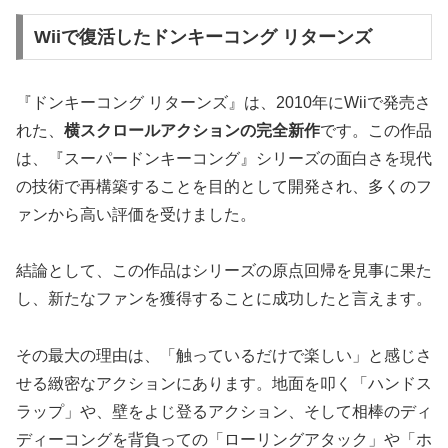
Wiiで復活したドンキーコング リターンズ
『ドンキーコング リターンズ』は、2010年にWiiで発売さ
れた、
横スクロールアクションの完全新作
です。この作品
は、『スーパードンキーコング』シリーズの面白さを現代
の技術で再構築することを目的として開発され、多くのフ
ァンから高い評価を受けました。
結論として、この作品はシリーズの原点回帰を見事に果た
し、新たなファンを獲得することに成功したと言えます。
その最大の理由は、
「触っているだけで楽しい」と感じさ
せる緻密なアクション
にあります。地面を叩く「ハンドス
ラップ」や、壁をよじ登るアクション、そして相棒のディ
ディーコングを背負っての「ローリングアタック」や「ホ