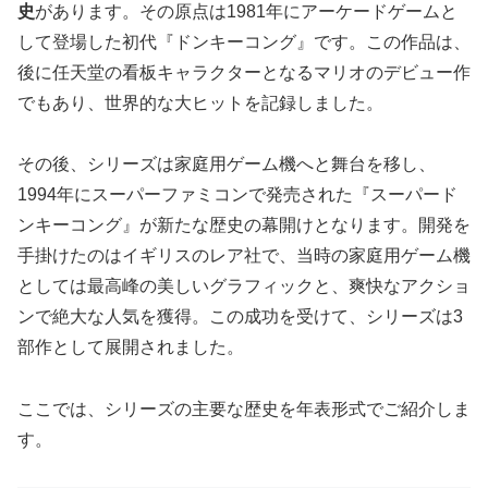
史
があります。その原点は1981年にアーケードゲームと
して登場した初代『ドンキーコング』です。この作品は、
後に任天堂の看板キャラクターとなるマリオのデビュー作
でもあり、世界的な大ヒットを記録しました。
その後、シリーズは家庭用ゲーム機へと舞台を移し、
1994年にスーパーファミコンで発売された
『スーパード
ンキーコング』が新たな歴史の幕開け
となります。開発を
手掛けたのはイギリスのレア社で、当時の家庭用ゲーム機
としては最高峰の美しいグラフィックと、爽快なアクショ
ンで絶大な人気を獲得。この成功を受けて、シリーズは3
部作として展開されました。
ここでは、シリーズの主要な歴史を年表形式でご紹介しま
す。