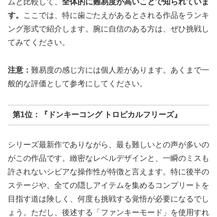
ムと比較して、
全体的に難易度が高いことで知られていま
す。
ここでは、特に歯ごたえがあるとされる作品をランキ
ング形式で紹介します。腕に自信のある方は、ぜひ挑戦し
てみてください。
注意：
難易度の感じ方には個人差があります。あくまで一
般的な評価として参考にしてください。
第1位：『ドンキーコング トロピカルフリーズ』
シリーズ最新作でありながら、最も難しいとの声が多いの
がこの作品です。緻密なレベルデザインと、一瞬のミスも
許されないシビアな操作性が特徴と言えます。特に後半の
ステージや、全ての隠しアイテムを集めるコンプリートを
目指す道は険しく、何度も挑戦する覚悟が必要になるでし
ょう。ただし、後述する「ファンキーモード」を使用すれ