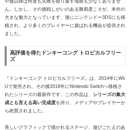
中盤以降は何度も失敗を繰り返す場面も少なくありませ
ん。しかし、その挑戦しがいのある難易度こそが、本作の
大きな魅力となっています。後にニンテンドー3DSにも移
植され、より多くのプレイヤーに遊ばれる機会が提供され
ました。
高評価を得たドンキーコング トロピカルフリー
ズ
『ドンキーコング トロピカルフリーズ』は、2014年にWii
Uで発売され、その後2018年にNintendo Switchへ移植さ
れたシリーズの最新作です。この作品は、
シリーズの集大
成とも言える高い完成度
を誇り、メディアやプレイヤーか
ら絶賛されました。
美しいグラフィックで描かれるステージ、遊びごたえのあ