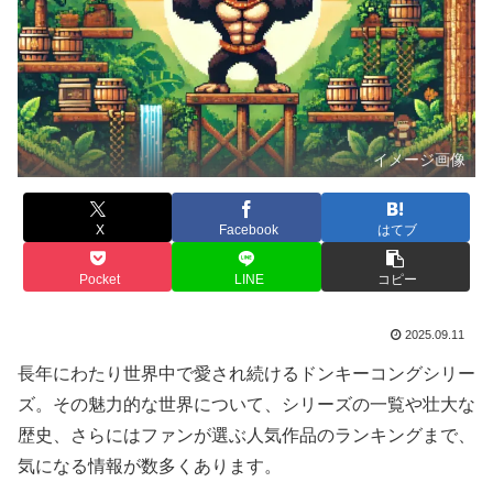
イメージ画像
X
Facebook
はてブ
Pocket
LINE
コピー
2025.09.11
長年にわたり世界中で愛され続けるドンキーコングシリー
ズ。その魅力的な世界について、シリーズの一覧や壮大な
歴史、さらにはファンが選ぶ人気作品のランキングまで、
気になる情報が数多くあります。