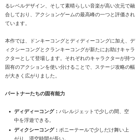
るレベルデザイン、そして素晴らしい音楽が高い次元で融
合しており、アクションゲームの最高峰の一つと評価され
ています。
本作では、ドンキーコングとディディーコングに加え、
デ
ィクシーコングとクランキーコングが新たにお助けキャラ
クターとして登場
します。それぞれのキャラクターが持つ
固有のアクションを使い分けることで、ステージ攻略の幅
が大きく広がりました。
パートナーたちの固有能力
ディディーコング：
バレルジェットで少しの間、空
中を浮遊できる。
ディクシーコング：
ポニーテールで少しだけ舞い上
がり、滞空時間が長い。