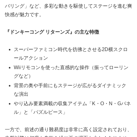
バリング」など、多彩な動きを駆使してステージを進む爽
快感が魅力です。
『ドンキーコング リターンズ』の主な特徴
スーパーファミコン時代を彷彿とさせる2D横スクロ
ールアクション
Wiiリモコンを使った直感的な操作（振ってローリン
グなど）
背景の奥や手前にもステージが広がるダイナミック
な演出
やり込み要素満載の収集アイテム「K・O・N・Gパネ
ル」と「パズルピース」
一方で、前述の通り難易度は非常に高く設定されており、