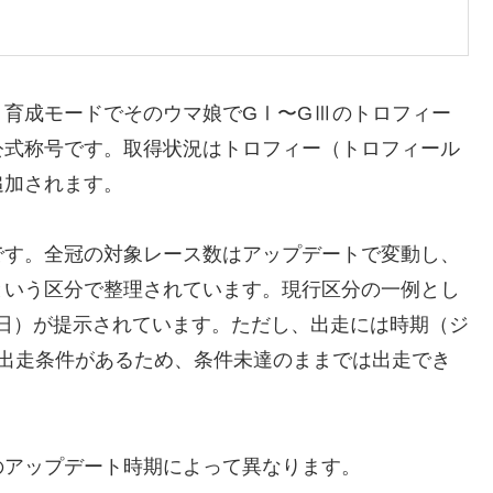
、育成モードでそのウマ娘でGⅠ〜GⅢのトロフィー
公式称号です。取得状況はトロフィー（トロフィール
追加されます。
です。全冠の対象レース数はアップデートで変動し、
冠」という区分で整理されています。現行区分の一例とし
2月23日）が提示されています。ただし、出走には時期（ジ
の出走条件があるため、条件未達のままでは出走でき
のアップデート時期によって異なります。