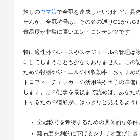
推しの
ウマ娘
で全冠を達成したいけれど、具
せんか。全冠称号は、その名の通りG1からG
難易度が非常に高いエンドコンテンツです。
特に適性外のレースやスケジュールの管理は
にしてしまうことも少なくありません。この
ための報酬やジュエルの回収効率、おすすめ
トロフィーチェッカーの活用法や因子の準備
します。この記事を最後まで読めば、あなた
トするための道筋が、はっきりと見えるよう
全冠称号を獲得するための具体的な条件
難易度を劇的に下げるシナリオ選びと因