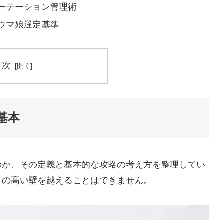
ーテーション管理術
ウマ娘選定基準
目次
基本
のか、その定義と基本的な攻略の考え方を整理してい
この高い壁を越えることはできません。