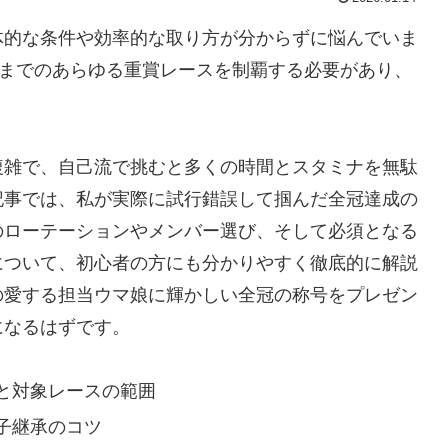
体的な条件や効率的な取り方が分からずに悩んでいま
3までのあらゆる重賞レースを制覇する必要があり、
複雑で、自己流で挑むと多くの時間とスタミナを無駄
記事では、私が実際に試行錯誤して掴んだ全冠達成の
のローテーションやメンバー選び、そして必須となる
について、初心者の方にも分かりやすく徹底的に解説
の愛する担当ウマ娘に輝かしい全冠の称号をプレゼン
になるはずです。
と対象レースの範囲
子継承のコツ