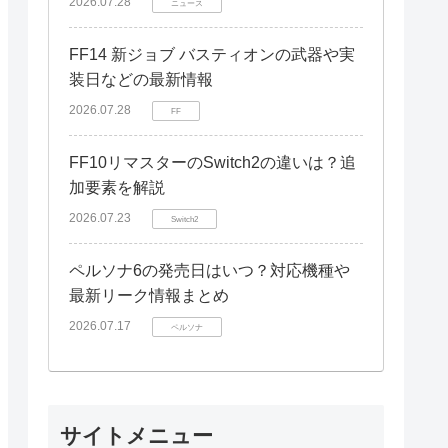
2026.07.28
ニュース
FF14 新ジョブ バスティオンの武器や実
装日などの最新情報
2026.07.28
FF
FF10リマスターのSwitch2の違いは？追
加要素を解説
2026.07.23
Switch2
ペルソナ6の発売日はいつ？対応機種や
最新リーク情報まとめ
2026.07.17
ペルソナ
サイトメニュー