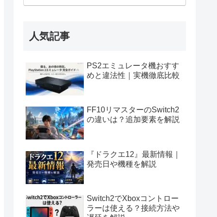
人気記事
PS2エミュレータ機おすす
めと違法性｜実機徹底比較
FF10リマスターのSwitch2
の違いは？追加要素を解説
『ドラクエ12』最新情報｜
発売日や機種を解説
Switch2でXboxコントロー
ラーは使える？接続方法や