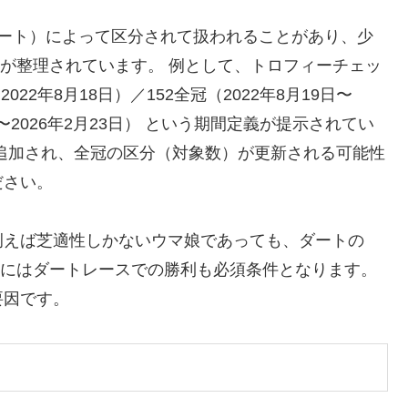
デート）によって区分されて扱われることがあり、少
冠 の3区分が整理されています。 例として、トロフィーチェッ
022年8月18日）／152全冠（2022年8月19日〜
4日〜2026年2月23日） という期間定義が提示されてい
追加され、全冠の区分（対象数）が更新される可能性
ださい。
例えば芝適性しかないウマ娘であっても、ダートの
成にはダートレースでの勝利も必須条件となります。
要因です。