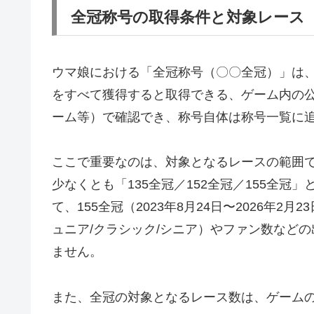
全冠称号の取得条件と対象レース
ウマ娘における「全冠称号（〇〇全冠）」は
をすべて獲得すると取得できる、ゲーム内の
ーム等）で確認でき、称号自体は称号一覧に
ここで重要なのは、対象となるレースの範囲
少なくとも「135全冠／152全冠／155全
て、155全冠（2023年8月24日〜2026年
ュニア/クラシック/シニア）やファン数など
ません。
また、全冠の対象となるレース数は、ゲーム