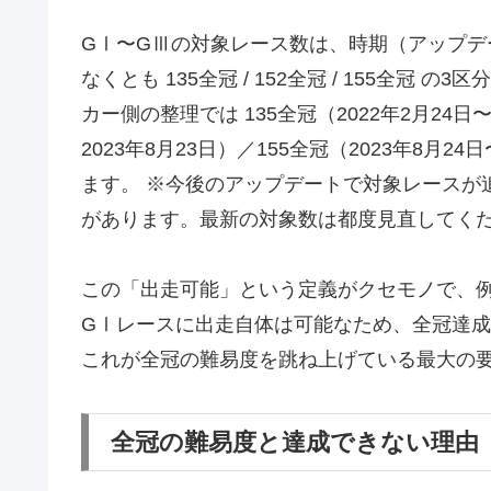
GⅠ〜GⅢの対象レース数は、時期（アップ
なくとも 135全冠 / 152全冠 / 155全
カー側の整理では 135全冠（2022年2月24日〜2
2023年8月23日）／155全冠（2023年8月2
ます。 ※今後のアップデートで対象レースが
があります。最新の対象数は都度見直してく
この「出走可能」という定義がクセモノで、
GⅠレースに出走自体は可能なため、全冠達
これが全冠の難易度を跳ね上げている最大の
全冠の難易度と達成できない理由