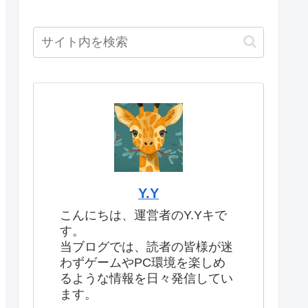
Y.Y
こんにちは、運営者のY.Yキで
す。
当ブログでは、読者の皆様が迷
わずゲームやPC環境を楽しめ
るような情報を日々発信してい
ます。