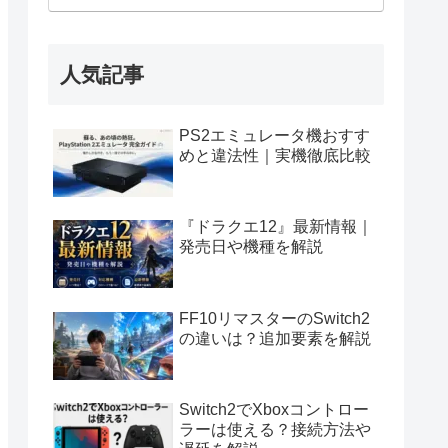
人気記事
PS2エミュレータ機おすす
めと違法性｜実機徹底比較
『ドラクエ12』最新情報｜
発売日や機種を解説
FF10リマスターのSwitch2
の違いは？追加要素を解説
Switch2でXboxコントロー
ラーは使える？接続方法や