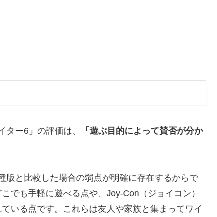
ァイター6」の評価は、
「遊ぶ目的によって賛否が分か
他機種版と比較した場合の弱点が明確に存在するからで
こでも手軽に遊べる点や、Joy-Con（ジョイコン）
れている点
です。これらは友人や家族と集まってワイ