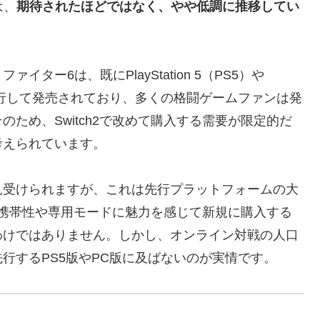
は、
期待されたほどではなく、やや低調に推移してい
ー6は、既にPlayStation 5（PS5）や
先行して発売されており、多くの格闘ゲームファンは発
そのため、
Switch2で改めて購入する需要が限定的だ
考えられています。
見受けられますが、これは先行プラットフォームの大
2の携帯性や専用モードに魅力を感じて新規に購入する
わけではありません。しかし、オンライン対戦の人口
行するPS5版やPC版に及ばないのが実情です。