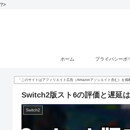
?>
ホーム
プライバシーポ
「このサイトはアフィリエイト広告（Amazonアソシエイト含む）を掲
Switch2版スト6の評価と遅
Switch2