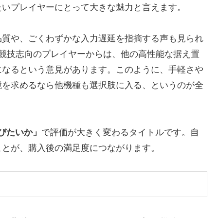
たいプレイヤーにとって大きな魅力と言えます。
品質や、ごくわずかな入力遅延を指摘する声も見られ
る競技志向のプレイヤーからは、他の高性能な据え置
になるという意見があります。このように、手軽さや
境を求めるなら他機種も選択肢に入る、というのが全
びたいか」
で評価が大きく変わるタイトルです。自
ことが、購入後の満足度につながります。