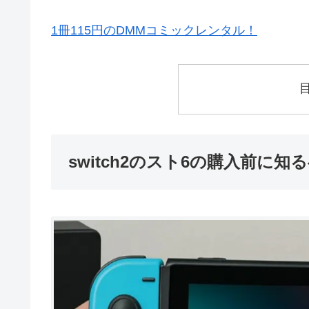
1冊115円のDMMコミックレンタル！
switch2のスト6の購入前に