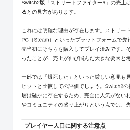
Switch2版「ストリートファイター6」の売上
る
との見方があります。
これには明確な理由が存在します。ストリートファイタ
PC（Steam）といったプラットフォームで
売当初にそちらを購入してプレイ済みです。
った
ことが、売上が伸び悩んだ大きな要因と
一部では「爆死した」といった厳しい意見も
ヒットと比較しての評価でしょう。Switch
層は確かに存在するため、完全に人気がない
やコミュニティの盛り上がりという点では、先
プレイヤー人口に関する注意点