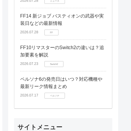
2026.07.28
ニュース
FF14 新ジョブ バスティオンの武器や実
装日などの最新情報
2026.07.28
FF
FF10リマスターのSwitch2の違いは？追
加要素を解説
2026.07.23
Switch2
ペルソナ6の発売日はいつ？対応機種や
最新リーク情報まとめ
2026.07.17
ペルソナ
サイトメニュー