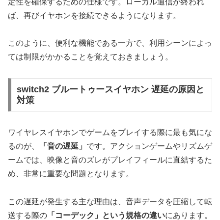
定性を確保するための仕様です。ローカル通信が終われ
ば、再びイヤホンを接続できるようになります。
このように、便利な機能である一方で、利用シーンによっ
ては制限がかかることを覚えておきましょう。
switch2 ブルートゥースイヤホン 遅延の原因と
対策
ワイヤレスイヤホンでゲームをプレイする際に最も気にな
るのが、
「音の遅延」
です。アクションゲームやリズムゲ
ームでは、映像と音のズレがプレイフィールに直結するた
め、非常に重要な問題となります。
この遅延が発生する主な理由は、音声データを圧縮して転
送する際の
「コーデック」という規格の違い
にあります。