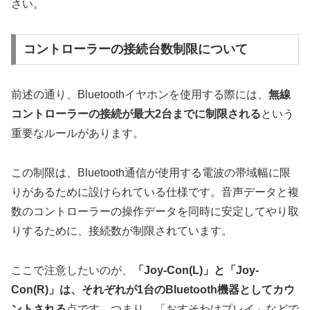
さい。
コントローラーの接続台数制限について
前述の通り、Bluetoothイヤホンを使用する際には、
無線
コントローラーの接続が最大2台までに制限される
という
重要なルールがあります。
この制限は、Bluetooth通信が使用する電波の帯域幅に限
りがあるために設けられている仕様です。音声データと複
数のコントローラーの操作データを同時に安定してやり取
りするために、接続数が制限されています。
ここで注意したいのが、
「Joy-Con(L)」と「Joy-
Con(R)」は、それぞれが1台のBluetooth機器としてカウ
ントされる
点です。つまり、「おすそわけプレイ」などで