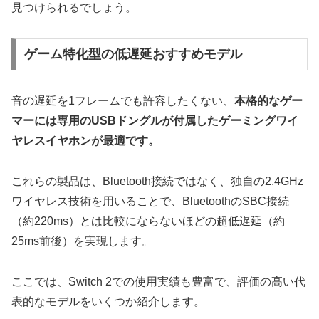
見つけられる
でしょう。
ゲーム特化型の低遅延おすすめモデル
音の遅延を1フレームでも許容したくない、
本格的なゲー
マーには専用のUSBドングルが付属したゲーミングワイ
ヤレスイヤホンが最適です。
これらの製品は、Bluetooth接続ではなく、独自の2.4GHz
ワイヤレス技術を用いることで、
BluetoothのSBC接続
（約220ms）とは比較にならないほどの超低遅延（約
25ms前後）を実現します。
ここでは、Switch 2での使用実績も豊富で、評価の高い代
表的なモデルをいくつか紹介します。