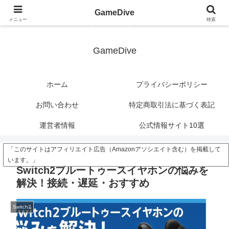
?>
GameDive
メニュー
検索
潜れ、ゲームの深海へ。
GameDive
ホーム
プライバシーポリシー
お問い合わせ
特定商取引法に基づく表記
運営者情報
公式情報サイト10選
「このサイトはアフィリエイト広告（Amazonアソシエイト含む）を掲載して
います。」
Switch2ブルートゥースイヤホンの悩みを
解決！接続・遅延・おすすめ
Switch2