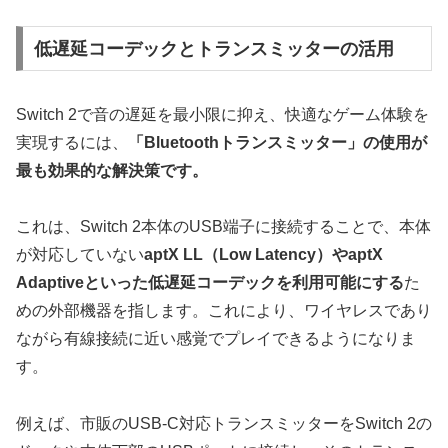
低遅延コーデックとトランスミッターの活用
Switch 2で音の遅延を最小限に抑え、快適なゲーム体験を
実現するには、
「Bluetoothトランスミッター」の使用が
最も効果的な解決策です。
これは、Switch 2本体のUSB端子に接続することで、本体
が対応していない
aptX LL（Low Latency）やaptX
Adaptiveといった低遅延コーデックを利用可能にする
た
めの外部機器を指します。これにより、ワイヤレスであり
ながら有線接続に近い感覚でプレイできるようになりま
す。
例えば、市販のUSB-C対応トランスミッターをSwitch 2の