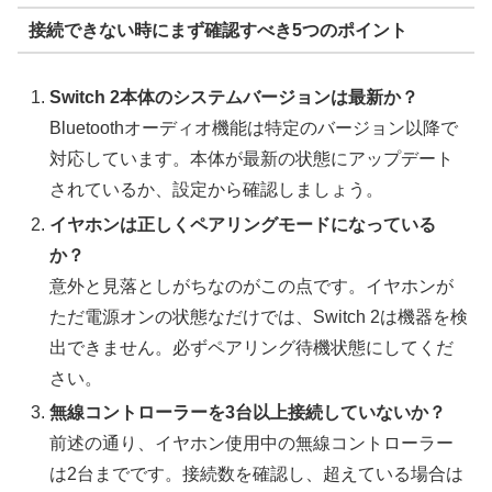
接続できない時にまず確認すべき5つのポイント
Switch 2本体のシステムバージョンは最新か？
Bluetoothオーディオ機能は特定のバージョン以降で
対応しています。本体が最新の状態にアップデート
されているか、設定から確認しましょう。
イヤホンは正しくペアリングモードになっている
か？
意外と見落としがちなのがこの点です。イヤホンが
ただ電源オンの状態なだけでは、Switch 2は機器を検
出できません。必ずペアリング待機状態にしてくだ
さい。
無線コントローラーを3台以上接続していないか？
前述の通り、イヤホン使用中の無線コントローラー
は2台までです。接続数を確認し、超えている場合は