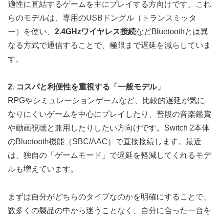
適性に直結するゲームを主にプレイする方向けです。これ
らのモデルは、専用のUSBドングル（トランスミッタ
ー）を使い、
2.4GHzワイヤレス接続
などBluetoothとは異
なる方式で通信することで、極限まで遅延を減らしていま
す。
2. コスパと利便性を重視する「一般モデル」
RPGやシミュレーションゲームなど、比較的遅延が気に
なりにくいゲームを中心にプレイしたり、普段の音楽鑑賞
や動画視聴と兼用したりしたい方向けです。Switch 2本体
のBluetooth機能（SBC/AAC）で直接接続します。最近
は、独自の「ゲームモード」で遅延を軽減してくれるモデ
ルも増えています。
まずは自分がどちらのタイプなのかを明確にすることで、
数多くの製品の中から迷うことなく、自分に合った一台を