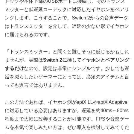
ドックや本体下部のUSBポートに接続し、そのトランス
ミッターと低遅延コーデックに対応したイヤホンをペアリ
ングします。こうすることで、Switch 2からの音声データ
はトランスミッターを介して、遅延の少ない形でイヤホン
に届けられるのです。
「トランスミッター」と聞くと難しそうに感じるかもしれ
ませんが、実際は
Switch 2に挿してイヤホンとペアリング
するだけ
なので、設定は非常にシンプルです。少しでも遅
延を減らしたいゲーマーにとっては、必須のアイテムと言
っても過言ではありません。
この方法であれば、イヤホン側がaptX LLやaptX Adaptive
に対応している必要はありますが、
遅延を約40ms～80ms
程度まで大幅に改善することが可能
です。FPSや音楽ゲー
ムを本気で楽しみたい方は、ぜひ導入を検討してみてくだ