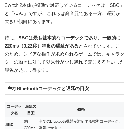
Switch 2本体が標準で対応しているコーデックは「SBC」
と「AAC」ですが、これらは高音質である一方、遅延が
大きい傾向にあります。
特に、
SBCは最も基本的なコーデックであり、一般的に
220ms（0.22秒）程度の遅延がある
とされています。こ
のため、シビアな操作が求められるゲームでは、キャラク
ターの動きに対して効果音が少し遅れて聞こえるといった
現象が起こり得ます。
主なBluetoothコーデックと遅延の目安
コーデッ
遅延の
特徴
ク名
目安
約
全てのBluetooth機器が対応する標準コーデック。
SBC
220ms
遅延は大きい。