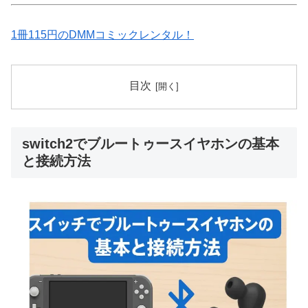
1冊115円のDMMコミックレンタル！
目次
switch2でブルートゥースイヤホンの基本
と接続方法