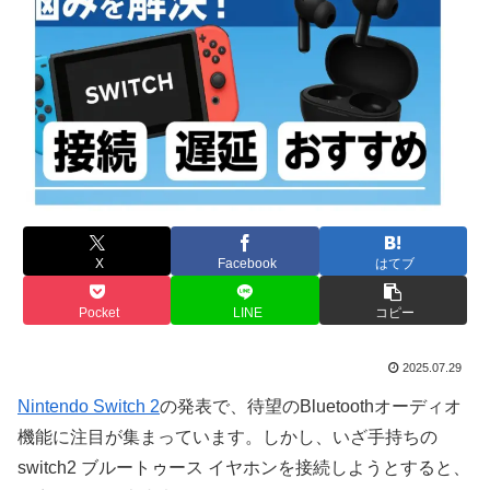
X
Facebook
はてブ
Pocket
LINE
コピー
2025.07.29
Nintendo Switch 2
の発表で、待望のBluetoothオーディオ
機能に注目が集まっています。しかし、いざ手持ちの
switch2 ブルートゥース イヤホンを接続しようとすると、