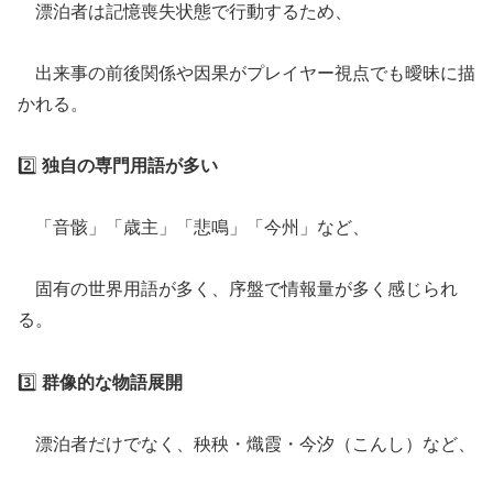
漂泊者は記憶喪失状態で行動するため、
出来事の前後関係や因果がプレイヤー視点でも曖昧に描
かれる。
2️⃣
独自の専門用語が多い
「音骸」「歳主」「悲鳴」「今州」など、
固有の世界用語が多く、序盤で情報量が多く感じられ
る。
3️⃣
群像的な物語展開
漂泊者だけでなく、秧秧・熾霞・今汐（こんし）など、