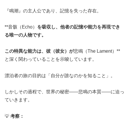
『鳴潮』の主人公であり、記憶を失った存在。
**音骸（Echo）
を吸収し、他者の記憶や能力を再現でき
る唯一の人物です。
この特異な能力は、彼（彼女）が
悲鳴（The Lament）**
と深く関わっていることを示唆しています。
漂泊者の旅の目的は「自分が誰なのかを知ること」。
しかしその過程で、世界の秘密――悲鳴の本質――に迫っ
ていきます。
💡
考察：