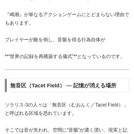
『鳴潮』が単なるアクションゲームにとどまらない理由で
もあります。
プレイヤーが敵を倒し、音骸を得る行為自体が
**“世界の記録を再構築する儀式”**となっているのです。
無音区（Tacet Field） ― 記憶が消える場所
ソラリス-3の人々は「無音区（むおんく／Tacet Field）」
と呼ばれる区域を恐れています。
そこでは音が失われ、空間に“音骸”が濃く漂い、現実と記