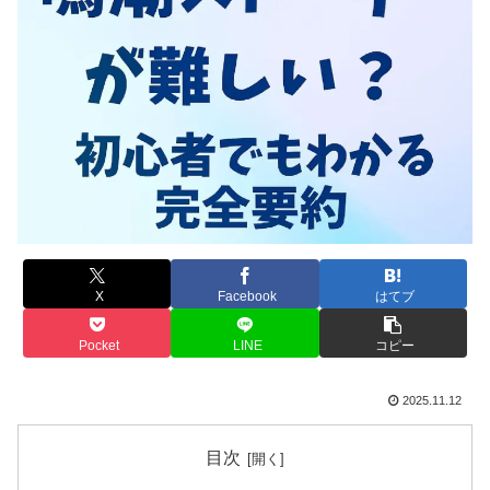
X
Facebook
はてブ
Pocket
LINE
コピー
2025.11.12
目次