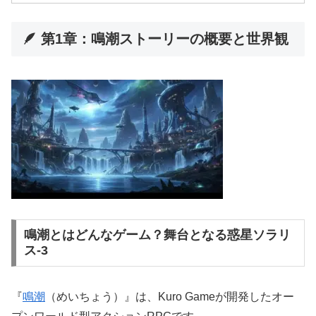
🪶 第1章：鳴潮ストーリーの概要と世界観
鳴潮とはどんなゲーム？舞台となる惑星ソラリ
ス-3
『
鳴潮
（めいちょう）』は、Kuro Gameが開発したオー