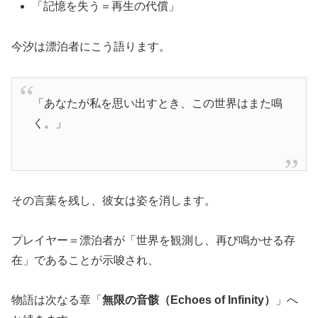
「記憶を失う＝再生の代償」
今汐は漂泊者にこう語ります。
「あなたが私を思い出すとき、この世界はまた鳴
く。」
その言葉を残し、彼女は姿を消します。
プレイヤー＝漂泊者が「世界を観測し、再び鳴かせる存
在」であることが示唆され、
物語は次なる章「
無限の音骸（Echoes of Infinity）
」へ