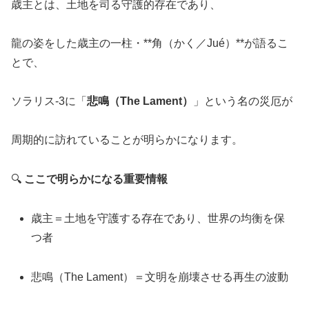
歳主とは、土地を司る守護的存在であり、
龍の姿をした歳主の一柱・**角（かく／Jué）**が語るこ
とで、
ソラリス-3に「
悲鳴（The Lament）
」という名の災厄が
周期的に訪れていることが明らかになります。
🔍
ここで明らかになる重要情報
歳主＝土地を守護する存在であり、世界の均衡を保
つ者
悲鳴（The Lament）＝文明を崩壊させる再生の波動