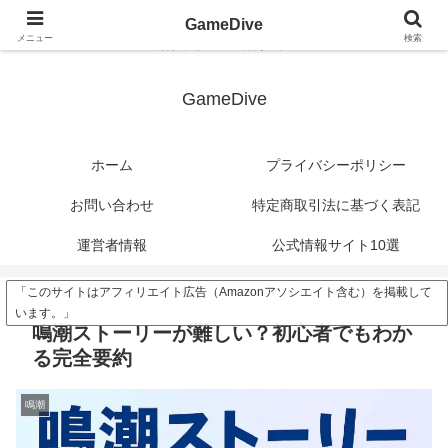
?>
GameDive
メニュー
検索
潜れ、ゲームの深海へ。
GameDive
ホーム
プライバシーポリシー
お問い合わせ
特定商取引法に基づく表記
運営者情報
公式情報サイト10選
「このサイトはアフィリエイト広告（Amazonアソシエイト含む）を掲載して
います。」
鳴潮ストーリーが難しい？初心者でもわか
る完全要約
鳴潮