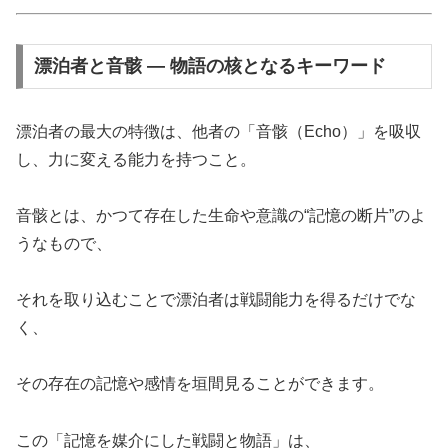
漂泊者と音骸 ― 物語の核となるキーワード
漂泊者の最大の特徴は、他者の「音骸（Echo）」を吸収
し、力に変える能力を持つこと。
音骸とは、かつて存在した生命や意識の“記憶の断片”のよ
うなもので、
それを取り込むことで漂泊者は戦闘能力を得るだけでな
く、
その存在の記憶や感情を垣間見ることができます。
この「記憶を媒介にした戦闘と物語」は、