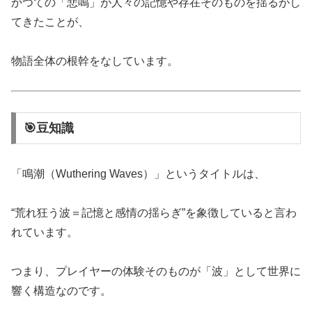
かつての「悲鳴」が人々の記憶や存在そのものを揺るがし
てきたことが、
物語全体の根幹をなしています。
🎯豆知識
「鳴潮（Wuthering Waves）」というタイトルは、
“荒れ狂う波＝記憶と感情の揺らぎ”を象徴していると言わ
れています。
つまり、プレイヤーの体験そのものが「波」として世界に
響く構造なのです。