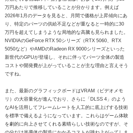
万円あたりで推移していることが分かります。例えば
2026年1月のデータを見ると、月間で価格が上昇傾向にあ
り、特定のパーツの供給不足などが重なると一時的に30
万円を超えてしまうような局地的な高騰も見られました。
NVIDIAのGeForce RTX 50シリーズ（RTX 5060、RTX
5050など）やAMDのRadeon RX 9000シリーズといった
新世代のGPUが登場し、それに伴ってパーツ全体の製造
コストや開発費が上がっていることが主な理由と言えそう
ですね。
また、最新のグラフィックボードはVRAM（ビデオメモ
リ）の大容量化が進んでおり、さらに「DLSS 4」のよう
なAIを活用してフレームレートを人工的に底上げする技術
を標準で備えるようになっています。これらはゲーム体験
を劇的に向上させてくれる素晴らしい技術なのですが、そ
の分だけ半導体の製造にかかるコストが跳ね上がってしま