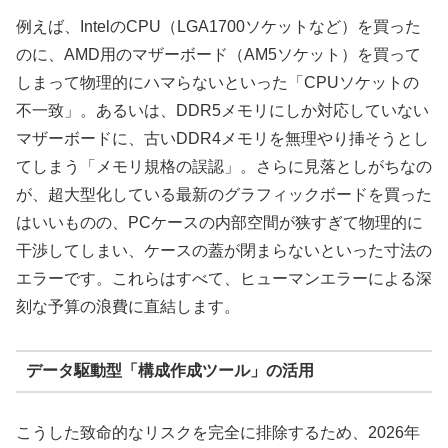
例えば、IntelのCPU（LGA1700ソケットなど）を買った
のに、AMD用のマザーボード（AM5ソケット）を買って
しまって物理的にハマらないといった「CPUソケットの
不一致」。あるいは、DDR5メモリにしか対応していない
マザーボードに、古いDDR4メモリを無理やり挿そうとし
てしまう「メモリ規格の誤認」。さらに見落としがちなの
が、超大型化している最新のグラフィックボードを買った
はいいものの、PCケースの内部空間が狭すぎて物理的に
干渉してしまい、ケースの蓋が閉まらないといった寸法の
エラーです。これらはすべて、ヒューマンエラーによる深
刻な予算の浪費に直結します。
データ駆動型「構成作成ツール」の活用
こうした致命的なリスクを完全に排除するため、2026年