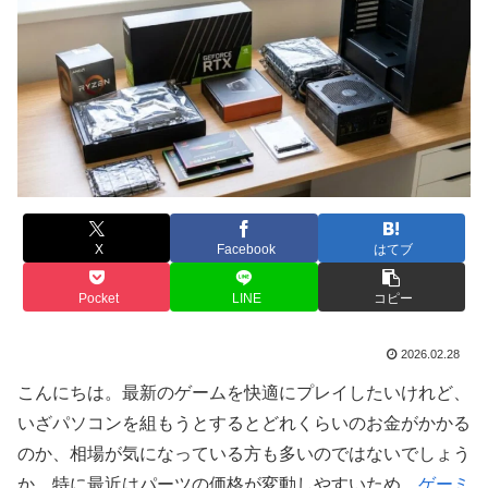
X
Facebook
はてブ
Pocket
LINE
コピー
2026.02.28
こんにちは。最新のゲームを快適にプレイしたいけれど、
いざパソコンを組もうとするとどれくらいのお金がかかる
のか、相場が気になっている方も多いのではないでしょう
か。特に最近はパーツの価格が変動しやすいため、
ゲーミ