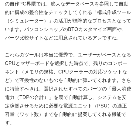
の自作PC界隈では、膨大なデータベースを参照して自動
的に構成の整合性をチェックしてくれる「構成作成ツール
（シミュレーター）」の活用が標準的なプロセスとなって
います。パソコンショップのBTOカスタマイズ画面や、
パーツ比較サイトなどに用意されているアレですね。
これらのツールは本当に優秀で、ユーザーがベースとなる
CPUとマザーボードを選択した時点で、残りのコンポー
ネント（メモリの規格、CPUクーラーの対応ソケットな
ど）で互換性のないものを自動的に弾いてくれます。さら
に特筆すべきは、選択されたすべてのパーツの「最大消費
電力（TDPの合計）」を裏で自動計算し、システムを安
定稼働させるために必要な電源ユニット（PSU）の適正
容量（ワット数）までを自動的に提案してくれる機能で
す。