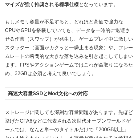
マイズが強く推奨される標準仕様
となっています。
もしメモリ容量が不足すると、どれほど高価で強力な
CPUやGPUを搭載していても、データを一時的に退避さ
せる作業（スワップ）が発生し、ゲームプレイ中に激しい
スタッター（画面がカクッと一瞬止まる現象）や、フレー
ムレートの瞬間的な大きな落ち込みを引き起こしてしまい
ます。FPSやアクションゲームではこれが命取りになるた
め、32GBは必須と考えて良いでしょう。
高速大容量SSDとMod文化への対応
ストレージに関しても深刻な容量問題があります。先ほど
挙げたGTA6などに代表される次世代オープンワールドゲ
ームでは、なんと単一のタイトルだけで「200GB以上」