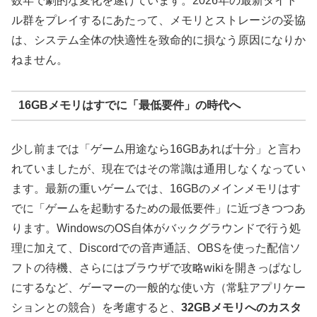
数年で劇的な変化を遂げています。2026年の最新タイト
ル群をプレイするにあたって、メモリとストレージの妥協
は、システム全体の快適性を致命的に損なう原因になりか
ねません。
16GBメモリはすでに「最低要件」の時代へ
少し前までは「ゲーム用途なら16GBあれば十分」と言わ
れていましたが、現在ではその常識は通用しなくなってい
ます。最新の重いゲームでは、16GBのメインメモリはす
でに「ゲームを起動するための最低要件」に近づきつつあ
ります。WindowsのOS自体がバックグラウンドで行う処
理に加えて、Discordでの音声通話、OBSを使った配信ソ
フトの待機、さらにはブラウザで攻略wikiを開きっぱなし
にするなど、ゲーマーの一般的な使い方（常駐アプリケー
ションとの競合）を考慮すると、
32GBメモリへのカスタ