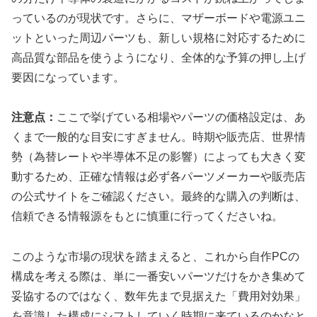
っているのが現状です。さらに、マザーボードや電源ユニ
ットといった周辺パーツも、新しい規格に対応するために
高品質な部品を使うようになり、全体的な予算の押し上げ
要因になっています。
注意点：
ここで挙げている相場やパーツの価格設定は、あ
くまで一般的な目安にすぎません。時期や販売店、世界情
勢（為替レートや半導体不足の影響）によっても大きく変
動するため、正確な情報は必ず各パーツメーカーや販売店
の公式サイトをご確認ください。最終的な購入の判断は、
信頼できる情報源をもとに慎重に行ってくださいね。
このような市場の現状を踏まえると、これから自作PCの
構成を考える際は、単に一番安いパーツだけをかき集めて
妥協するのではなく、数年先まで見据えた「費用対効果」
を意識した構成にシフトしていく時期に来ているのかなと