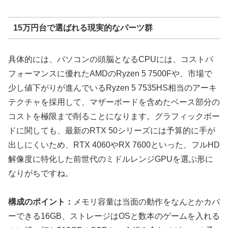
15万円台で選ばれる現実的なパーツ群
具体的には、パソコンの頭脳となるCPUには、コストパ
フォーマンスに優れたAMDのRyzen 5 7500Fや、市場で
少し値下がりが進んでいるRyzen 5 7535HS相当のアーキ
テクチャを採用して、マザーボードを含めたベース部分の
コストを極限まで削ることになります。グラフィックボー
ドに関しても、最新のRTX 50シリーズには予算的に手が
出しにくいため、RTX 4060やRX 7600といった、フルHD
解像度に特化した前世代のミドルレンジGPUを選ぶ形に
なりがちですね。
構成のポイント：
メモリ容量は当面の動作をなんとかカバ
ーできる16GB、ストレージはOSと数本のゲームを入れる