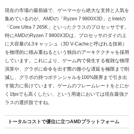
現在の市場の最前線で、ゲーマーから絶大な支持と人気を
集めているのが、AMDの「Ryzen 7 9800X3D」とIntelの
「Core Ultra 7 265K」といったクラスのプロセッサです。
特にAMDのRyzen 7 9800X3Dは、プロセッサのダイの上
に大容量のL3キャッシュ（3D V-Cacheと呼ばれる技術）
を物理的に積み重ねるという独自のアーキテクチャを採用
しています。これにより、ゲーム内で発生する複雑な物理
演算や、グラボに命令を出す際の微小な遅延を極限まで削
減し、グラボの持つポテンシャルを100%限界まで引き出
す能力に長けています。ゲームのフレームレートをとにか
く1fpsでも高くしたい、という用途においては現在最強ク
ラスの選択肢ですね。
トータルコストで優位に立つAMDプラットフォーム