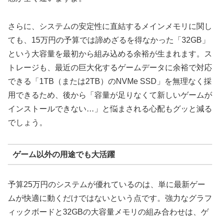
さらに、システムの安定性に直結するメインメモリに関し
ても、15万円の予算では諦めざるを得なかった
「32GB」
という大容量を最初から組み込める余裕
が生まれます。ス
トレージも、最近の巨大化するゲームデータに余裕で対応
できる「1TB（または2TB）のNVMe SSD」を無理なく採
用できるため、後から「容量が足りなくて新しいゲームが
インストールできない…」と悩まされる心配もグッと減る
でしょう。
ゲーム以外の用途でも大活躍
予算25万円のシステムが優れているのは、単に最新ゲー
ムが快適に動くだけではないという点です。強力なグラフ
ィックボードと32GBの大容量メモリの組み合わせは、ゲ