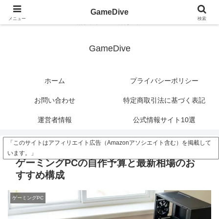
?>
GameDive
メニュー
検索
潜れ、ゲームの深海へ。
GameDive
ホーム
プライバシーポリシー
お問い合わせ
特定商取引法に基づく表記
運営者情報
公式情報サイト10選
「このサイトはアフィリエイト広告（Amazonアソシエイト含む）を掲載して
います。」
ゲーミングPCの自作予算と最新相場のお
すすめ構成
ゲーミングPC