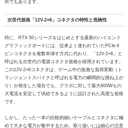
所でもあります。
次世代規格「12V-2×6」コネクタの特性と危険性
特に、RTX 50シリーズをはじめとする最新のハイエンド
グラフィックボードには、従来よく使われていたPCIe 8
ピンコネクタを複数本挿す方式に代わり、「12V-2×6」と
呼ばれる次世代の電源コネクタ規格が採用されています。
この12V-2×6コネクタは、ゲーム中の急激な負荷変動（ト
ランジェントスパイクと呼ばれる電力の瞬間的な跳ね上が
り）が発生した場合でも、グラボに対して最大600Wもの
大電流を安定して供給できるように設計された高度な規格
です。
しかし、たった一本の比較的細いケーブルとコネクタに極
めて大きな電力が集中するため、取り扱いには細心の注意