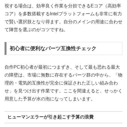
視する場合は、効率良く作業を分担できるEコア（高効率
コア）を多数搭載するIntelプラットフォームも非常に有力
で賢い選択肢となり得ます。自分のメインの用途に合わせ
て陣営を選ぶのがコツですね。
初心者に便利なパーツ互換性チェック
自作PC初心者が最初につまずき、そして最も恐れる最大
の障壁は、市場に無数に存在するパーツ群の中から、「物
理的・電気的互換性が完全に保証された正しい組み合わ
せ」を見つけ出す作業です。ここを間違えると、せっかく
用意した予算が水の泡になってしまいます。
ヒューマンエラーが引き起こす予算の浪費