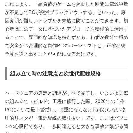
これにより、「高負荷のゲームを起動した瞬間に電源容量
が不足してPCが突然ブラックアウトする」といった、原
因究明が難しいトラブルを未然に防ぐことができます。初
心者はこのデータに基づいたアプローチを積極的に活用す
ることで、専門的な知識を持たずとも、わずか数分で極め
て安全かつ合理的な自作PCのパーツリストと、正確な総
予算を導き出すことが可能になるわけです。
組み立て時の注意点と次世代配線規格
ハードウェアの選定と調達がすべて完了し、いよいよ実際
の組み立て（ビルド）工程に移行した際、2026年の自作
PCにおいて最も警戒し、慎重にならなければならない物
理的リスクが「電源配線の取り扱い」です。ここはパソコ
ンの心臓部であり、一歩間違えると大きな事故に繋がる箇