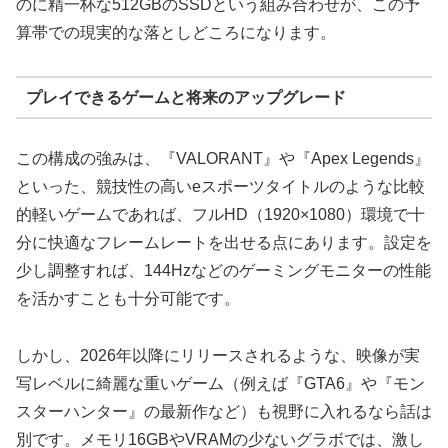
のに精一杯な512GBのSSDという組み合わせが、この予
算帯での現実的な落としどころになります。
プレイできるゲームと将来のアップグレード
この構成の強みは、『VALORANT』や『Apex Legends』
といった、競技性の高いeスポーツタイトルのような比較
的軽いゲームであれば、フルHD（1920×1080）環境で十
分に快適なフレームレートを出せる点にあります。設定を
少し調整すれば、144Hzなどのゲーミングモニターの性能
を活かすことも十分可能です。
しかし、2026年以降にリリースされるような、映像が実
写レベルに綺麗な重いゲーム（例えば『GTA6』や『モン
スターハンター』の最新作など）も視野に入れるなら話は
別です。メモリ16GBやVRAMの少ないグラボでは、激し