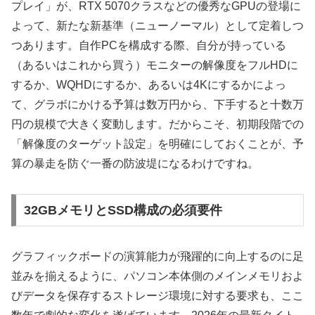
プレイ」が、RTX 5070クラスなどの優秀なGPUの登場に
よって、新たな新基準（ニューノーマル）として定着しつ
つあります。自作PCを構成する際、自分が持っている
（あるいはこれから買う）モニターの解像度をフルHDに
するか、WQHDにするか、あるいは4Kにするかによっ
て、グラボにかける予算は数万円から、下手すると十数万
円の規模で大きく変動します。だからこそ、初期段階での
「解像度のターゲット設定」を明確にしておくことが、予
算の暴走を防ぐ一番の防波堤になるわけですね。
32GBメモリとSSD構成の必須要件
グラフィックボードの演算能力が飛躍的に向上するのに足
並みを揃えるように、パソコン本体側のメインメモリおよ
びデータを保存するストレージ環境に対する要求も、ここ