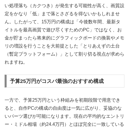
い処理落ち（カクつき）が発生する可能性が高く、画質設
定をかなり「低」まで落とさざるを得ないかもしれませ
ん。したがって、15万円の構成は「今後数年間、最新タ
イトルを最高画質で遊び尽くすためのPC」ではなく、お
金が貯まったら将来的にグラフィックボードの換装やメモ
リの増設を行うことを大前提とした「とりあえずの土台
（暫定プラットフォーム）」として割り切る視点が求めら
れますね。
予算25万円がコスパ最強のおすすめ構成
一方で、予算25万円という枠組みを初期段階で用意でき
ると、自作PCの構成の自由度は一気に広がり、妥協のな
いパーツ選びが可能になります。現在の平均的なエントリ
ー・ミドル相場（約24.4万円）とほぼ完全に一致している