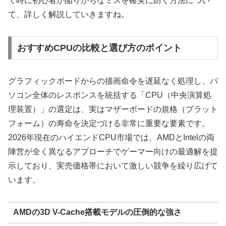
て時に初心者が陥りがちなミスを確実に防ぐ方法につい
て、詳しく解説していきますね。
おすすめCPUの比較と選び方のポイント
グラフィックボードからの描画命令を遅延なく処理し、パ
ソコン全体のレスポンスを統括する「CPU（中央演算処
理装置）」の選定は、実はマザーボードの規格（プラット
フォーム）の寿命を決定づける非常に重要な要素です。
2026年現在のハイエンドCPU市場では、AMDとIntelの両
陣営が全く異なるアプローチでゲーマー向けの最適解を提
示しており、実売価格帯において激しい競争を繰り広げて
います。
AMDの3D V-Cache搭載モデルの圧倒的な強さ