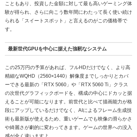
こともあり、投資した金額に対して最も高いゲーミング体
験が得られ、さらに向こう数年間にわたって長く使い続け
られる「スイートスポット」と言えるのがこの価格帯で
す。
最新世代GPUを中心に据えた強靭なシステム
この25万円の予算があれば、フルHDだけでなく、より高
精細なWQHD（2560×1440）解像度までしっかりとカバ
ーできる最新の「RTX 5060」や「RTX 5060 Ti」クラス
の次世代グラフィックボードを、構成の中心にドカッと据
えることが可能になります。前世代と比べて描画能力が格
段にアップしているだけでなく、AIによるフレーム生成技
術も最新版が使えるため、重いゲームでも映像の滑らかさ
や綺麗さが劇的に変わってきます。ゲームの世界への没入
感が全く違いますよ。