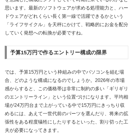
思います。最新のソフトウェアが求める処理能力と、ハー
ドウェアがどれくらい長く第一線で活躍できるかという
「ライフサイクル」を天秤にかけて、戦略的にお金を配分
していく発想への転換が必要ですね。
予算15万円で作るエントリー構成の限界
では、予算15万円という枠組みの中でパソコンを組む場
合、どのような構成になるのでしょうか。2026年の市場
感からすると、この価格帯は非常に制約の多い「ギリギリ
のエントリーライン」という位置づけになります。平均相
場が24万円台まで上がっている中で15万円にきっちり収
めるには、あえて一世代前のパーツを選んだり、将来の拡
張性をある程度犠牲にしたりするといった、割り切った工
夫が必要になってきます。