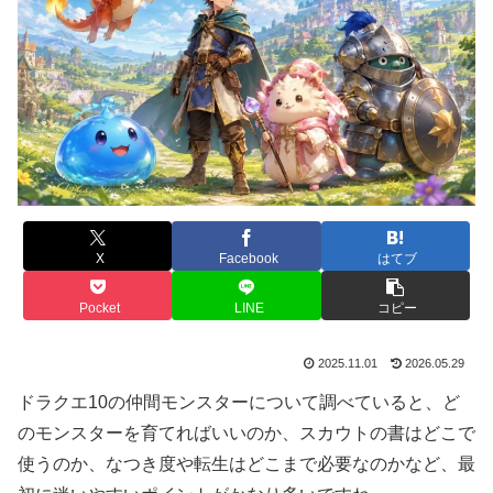
X
Facebook
はてブ
Pocket
LINE
コピー
2025.11.01
2026.05.29
ドラクエ10の仲間モンスターについて調べていると、ど
のモンスターを育てればいいのか、スカウトの書はどこで
使うのか、なつき度や転生はどこまで必要なのかなど、最