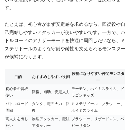
す。
たとえば、初心者がまず安定感を求めるなら、回復役や自
己完結しやすいアタッカーが使いやすいです。一方で、バ
トルロードのアナザーモードを快適に周回したいなら、ミ
ステリドールのような守備や耐性を支えられるモンスター
が候補になります。
候補になりやすい仲間モンスタ
目的
おすすめしやすい役割
ー
初心者の普段
モーモン、ホイミスライム、ド
回復、補助、安定火力
使い
ラゴンキッズ
バトルロード
タンク、範囲火力、回
ミステリドール、ブラウニー、
周回
復
ホイミスライム
高火力を出し
物理アタッカー、魔法
ブラウニー、リザードマン、ベ
たい
アタッカー
ビーサタン