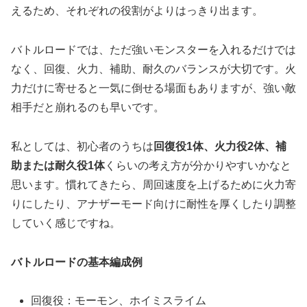
えるため、それぞれの役割がよりはっきり出ます。
バトルロードでは、ただ強いモンスターを入れるだけでは
なく、回復、火力、補助、耐久のバランスが大切です。火
力だけに寄せると一気に倒せる場面もありますが、強い敵
相手だと崩れるのも早いです。
私としては、初心者のうちは
回復役1体、火力役2体、補
助または耐久役1体
くらいの考え方が分かりやすいかなと
思います。慣れてきたら、周回速度を上げるために火力寄
りにしたり、アナザーモード向けに耐性を厚くしたり調整
していく感じですね。
バトルロードの基本編成例
回復役：モーモン、ホイミスライム