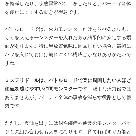
を軽減したり、状態異常のケアをしたりと、パーティ全体
を崩れにくくする動きが得意です。
バトルロードでは、火力モンスターだけを並べるよりも、
守りを支えるモンスターを入れた方が結果的に安定する場
面があります。特に半放置気味に周回したい場合、最初に
バフを入れておけば崩れにくい構成はかなりありがたいで
すね。
ミステリドールは、バトルロードで楽に周回したい人ほど
価値を感じやすい仲間モンスター
です。派手な火力役では
ありませんが、パーティ全体の事故を減らす役割として優
秀です。
ただし、真価を出すには耐性装備や通常のモンスターバッ
ジとの組み合わせも大事になります。育てればすぐ万能と