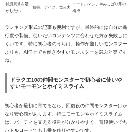
状態異常を活
ニードルマン、やみしばり系の
妨害、デバフ、毒火力
かしたい
構成
ランキング形式の記事も便利ですが、最終的には自分の進
行度や装備、使いたいコンテンツに合わせた方が失敗しに
くいです。特に初心者のうちは、操作が難しいモンスター
よりも、AI任せでも働きやすいモンスターを選ぶと楽です
ね。
ドラクエ10の仲間モンスターで初心者に使いや
すいモーモンとホイミスライム
初心者が最初に育てるなら、回復役の仲間モンスターはか
なり安心感があります。特にモーモンやホイミスライム
は、パーティを支える役割が分かりやすく、普段使いでも
バトルロードでも出番を作りやすいです。