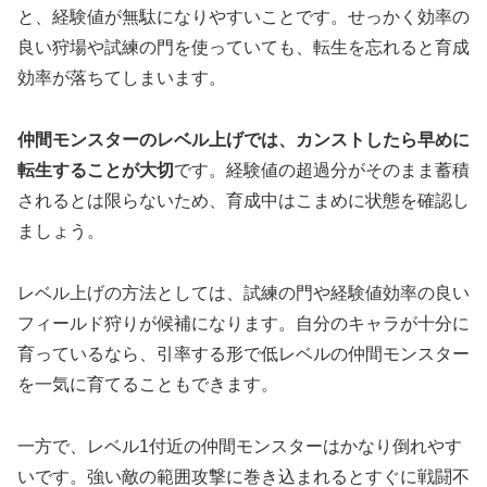
と、経験値が無駄になりやすいことです。せっかく効率の
良い狩場や試練の門を使っていても、転生を忘れると育成
効率が落ちてしまいます。
仲間モンスターのレベル上げでは、カンストしたら早めに
転生することが大切
です。経験値の超過分がそのまま蓄積
されるとは限らないため、育成中はこまめに状態を確認し
ましょう。
レベル上げの方法としては、試練の門や経験値効率の良い
フィールド狩りが候補になります。自分のキャラが十分に
育っているなら、引率する形で低レベルの仲間モンスター
を一気に育てることもできます。
一方で、レベル1付近の仲間モンスターはかなり倒れやす
いです。強い敵の範囲攻撃に巻き込まれるとすぐに戦闘不