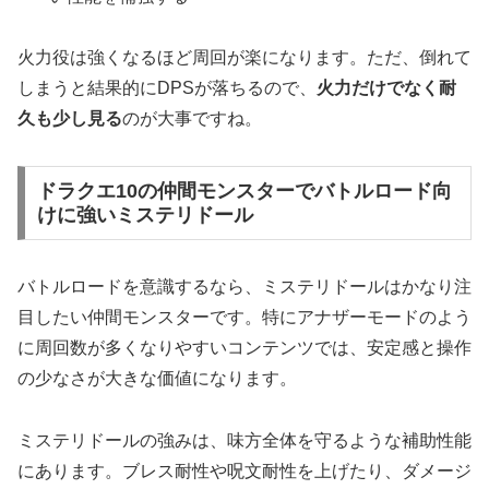
火力役は強くなるほど周回が楽になります。ただ、倒れて
しまうと結果的にDPSが落ちるので、
火力だけでなく耐
久も少し見る
のが大事ですね。
ドラクエ10の仲間モンスターでバトルロード向
けに強いミステリドール
バトルロードを意識するなら、ミステリドールはかなり注
目したい仲間モンスターです。特にアナザーモードのよう
に周回数が多くなりやすいコンテンツでは、安定感と操作
の少なさが大きな価値になります。
ミステリドールの強みは、味方全体を守るような補助性能
にあります。ブレス耐性や呪文耐性を上げたり、ダメージ