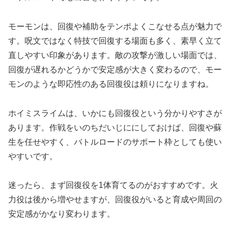
モーモンは、回復や補助をテンポよくこなせる点が魅力で
す。呪文ではなく特技で回復する場面も多く、素早く立て
直しやすい印象があります。敵の攻撃が激しい場面では、
回復が遅れるかどうかで安定感が大きく変わるので、モー
モンのような即応性のある回復役は頼りになりますね。
ホイミスライムは、いかにも回復役という分かりやすさが
あります。作戦をいのちだいじににしておけば、回復や蘇
生を任せやすく、バトルロードのサポート枠としても使い
やすいです。
迷ったら、まず回復役を1体育てるのがおすすめ
です。火
力役は後から増やせますが、回復役がいると育成や周回の
安定感がかなり変わります。