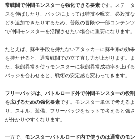
常戦闘で仲間モンスターを強化できる要素
です。ステータ
スを伸ばしたり、バッジによっては特技や呪文、必殺技な
どを追加できたりするため、普段の冒険や一部コンテンツ
で仲間モンスターを活躍させたい場合に重要になります。
たとえば、蘇生手段を持たないアタッカーに蘇生系の効果
を持たせると、通常戦闘での立て直し力が上がります。ま
た、状態異常を使うモンスターに状態異常成功率を上げる
バッジを合わせると、戦術の安定感も変わってきます。
フリーバッジは、バトルロード外で仲間モンスターの役割
を広げるための強化要素
です。モンスター単体で考えるよ
り、スキル、装備、フリーバッジをセットで考えると強さ
が分かりやすくなります。
一方で、
モンスターバトルロード内で使うのは通常のモン