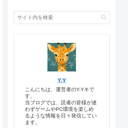
Y.Y
こんにちは、運営者のY.Yキで
す。
当ブログでは、読者の皆様が迷
わずゲームやPC環境を楽しめ
るような情報を日々発信してい
ます。