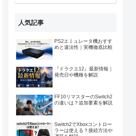
人気記事
PS2エミュレータ機おすす
めと違法性｜実機徹底比較
『ドラクエ12』最新情報｜
発売日や機種を解説
FF10リマスターのSwitch2
の違いは？追加要素を解説
Switch2でXboxコントロー
ラーは使える？接続方法や