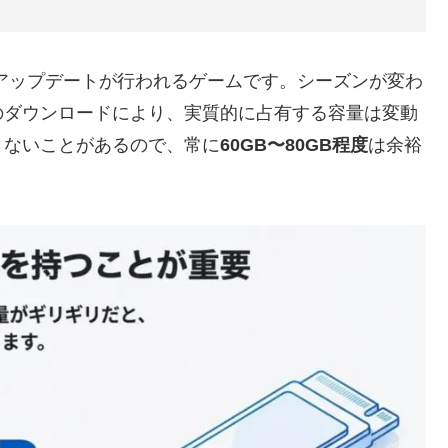
アップデートが行われるゲームです。シーズンが変わ
のダウンロードにより、実質的に占有する容量は変動
きないことがあるので、常に
60GB〜80GB程度
は余裕