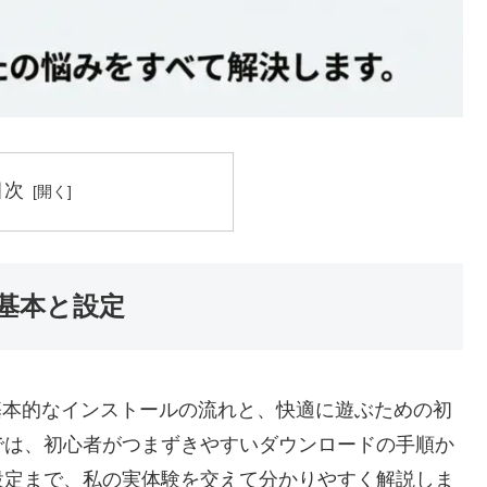
目次
基本と設定
基本的なインストールの流れと、快適に遊ぶための初
では、初心者がつまずきやすいダウンロードの手順か
s設定まで、私の実体験を交えて分かりやすく解説しま