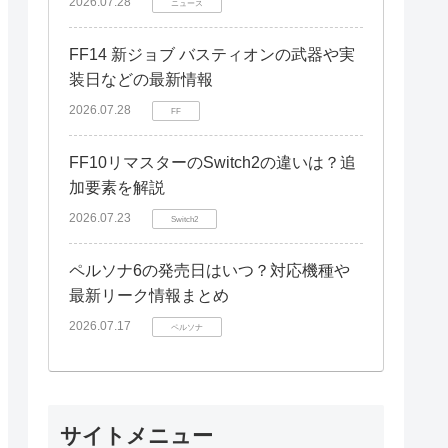
2026.07.28
ニュース
FF14 新ジョブ バスティオンの武器や実
装日などの最新情報
2026.07.28
FF
FF10リマスターのSwitch2の違いは？追
加要素を解説
2026.07.23
Switch2
ペルソナ6の発売日はいつ？対応機種や
最新リーク情報まとめ
2026.07.17
ペルソナ
サイトメニュー