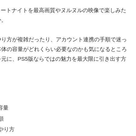
ォートナイトを最高画質やヌルヌルの映像で楽しみた
か。
のやり方が複雑だったり、アカウント連携の手順で迷っ
本体の容量がどれくらい必要なのかも気になるところ
元に、PS5版ならではの魅力を最大限に引き出す方
容量
順
やり方