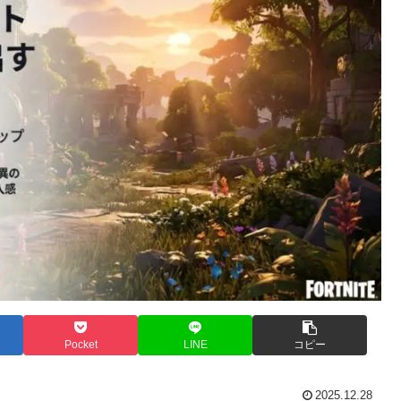
Pocket
LINE
コピー
2025.12.28