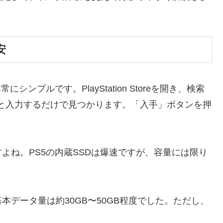
安
ンプルです。PlayStation Storeを開き、検索
イト」と入力するだけで見つかります。「入手」ボタンを押
すよね。PS5の内蔵SSDは爆速ですが、容量には限り
基本データ量は
約30GB〜50GB程度
でした。ただし、