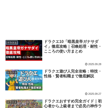
ドラクエ10「暗黒皇帝ガナサダ
ドラクエ
イ」徹底攻略｜召喚処理・耐性・
こころの使い方まとめ
2025.09.28
ドラクエ遊び人完全攻略：特技・
ドラクエ
性格・賢者転職まで徹底解説
2025.09.27
ドラクエおすすめ完全ガイド｜初
ドラクエ
心者から上級者まで必見の神作ラ