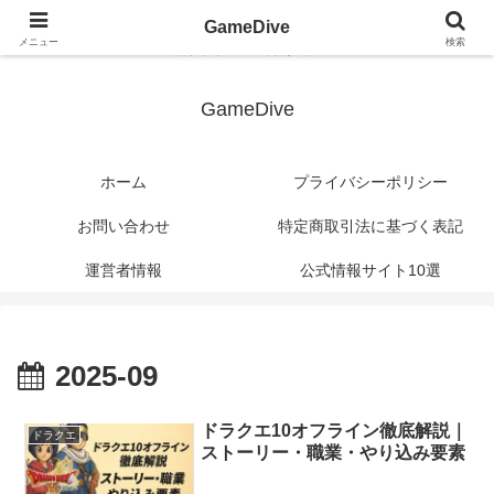
?>
GameDive
メニュー
検索
潜れ、ゲームの深海へ。
GameDive
ホーム
プライバシーポリシー
お問い合わせ
特定商取引法に基づく表記
運営者情報
公式情報サイト10選
2025-09
ドラクエ10オフライン徹底解説｜
ドラクエ
ストーリー・職業・やり込み要素