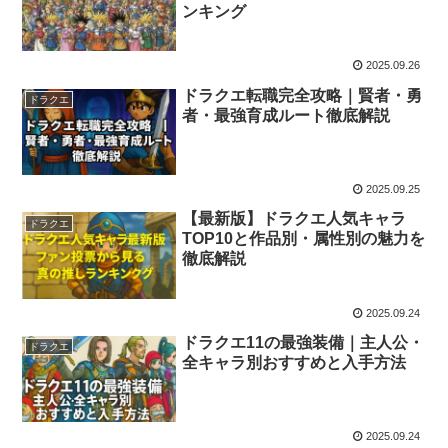
ンキング
2025.09.26
ドラクエ転職完全攻略｜賢者・勇
ドラクエ
者・最強育成ルート徹底解説
2025.09.25
【最新版】ドラクエ人気キャラ
ドラクエ
TOP10と作品別・属性別の魅力を
徹底解説
2025.09.24
ドラクエ11の最強装備｜主人公・
ドラクエ
全キャラ別おすすめと入手方法
2025.09.24