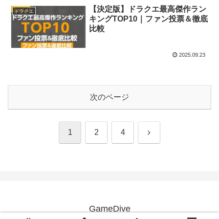
【決定版】ドラクエ最高傑作ラン
ドラクエ
キングTOP10｜ファン投票＆徹底
比較
2025.09.23
次のページ
次
1
2
4
へ
GameDive