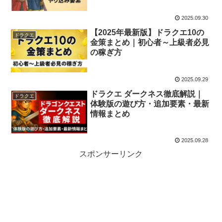
2025.09.30
【2025年最新版】ドラクエ10の
ドラクエ
金策まとめ｜初心者～上級者必見
の稼ぎ方
2025.09.29
ドラクエ ダークネス徹底解説｜
ドラクエ
体験版の遊び方・追加要素・最新
情報まとめ
2025.09.28
スポンサーリンク